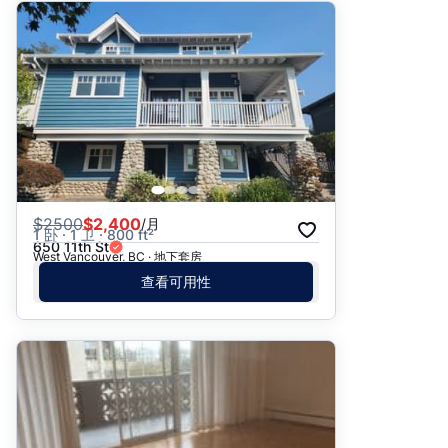
$
2500
$2,400
/月
1 卧 · 1 卫 · 800 ft²
650 11th St
West Vancouver, BC · 地下套房
查看可用性