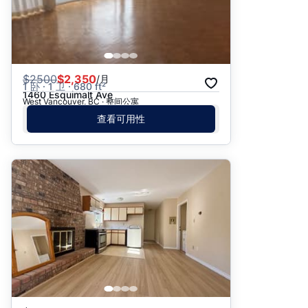
$
2500
$2,350
/月
1 卧 · 1 卫 · 680 ft²
1460 Esquimalt Ave
West Vancouver, BC · 整间公寓
查看可用性