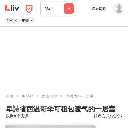
West Vancouver
发布房源
1 室
电暖
首页
卑詩省
西温哥华
含暖气的一居室
卑詩省西温哥华可租包暖气的一居室
找到8个房源
排序方式: 推荐