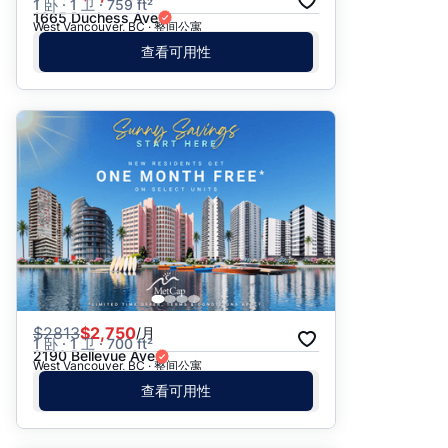
1 卧 · 1 卫 · 759 ft²
1665 Duchess Ave
West Vancouver, BC · 整间公寓
查看可用性
$
2813
$2,750
/月
1 卧 · 1 卫 · 700 ft²
2190 Bellevue Ave
West Vancouver, BC · 整间公寓
查看可用性