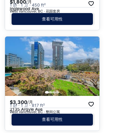
$1,800
/月
1 卧 · 1 卫 · 450 ft²
Inglewood Ave
West Vancouver, BC · 花园套房
查看可用性
$3,300
/月
1 卧 · 1 卫 · 817 ft²
2135 Argyle Ave
West Vancouver, BC · 整间公寓
查看可用性