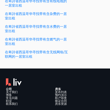
在卑詩省西温哥华寻找带有含有线电视的
一居室出租
在卑詩省西温哥华寻找带有含杂费的一居
室出租
在卑詩省西温哥华寻找带有含水费的一居
室出租
在卑詩省西温哥华寻找带有含燃气的一居
室出租
在卑詩省西温哥华寻找带有含无线网络/互
联网的一居室出租
公司
房东
关于我们
发布列表
博客
预约演示
常见问题
租户筛查
职业
验证合同
联系我们
房东资源