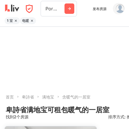
Port Moody
发布房源
1 室
电暖
首页
卑詩省
满地宝
含暖气的一居室
卑詩省满地宝可租包暖气的一居室
找到2个房源
排序方式: 