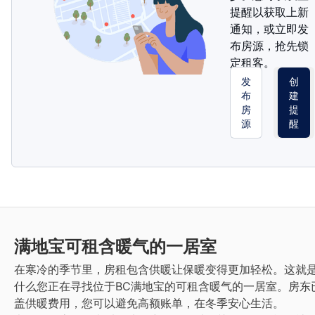
提醒以获取上新
通知，或立即发
布房源，抢先锁
定租客。
发
创
布
建
房
提
源
醒
满地宝
可租含暖气的一居室
在寒冷的季节里，房租包含供暖让保暖变得更加轻松。这就
什么您正在寻找位于BC满地宝的可租含暖气的一居室。房东
盖供暖费用，您可以避免高额账单，在冬季安心生活。