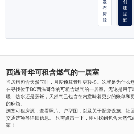
发
创
布
建
房
提
源
醒
西温哥华
可租含燃气的一居室
当房租包含天然气时，月度预算管理更轻松。这就是为什么
在寻找位于BC西温哥华的可租含燃气的一居室。无论是用于
暖、热水还是烹饪，天然气已包含在内意味着更少的账单和
的麻烦。
浏览可租房源，查看照片、户型图，以及关于配套设施、社
交通选项等详细信息。
只需点击一下，即可找到包含天然气
家！