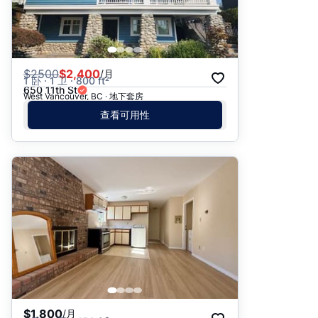
$
2500
$2,400
/月
1 卧 · 1 卫 · 800 ft²
650 11th St
West Vancouver, BC · 地下套房
查看可用性
$1,800
/月