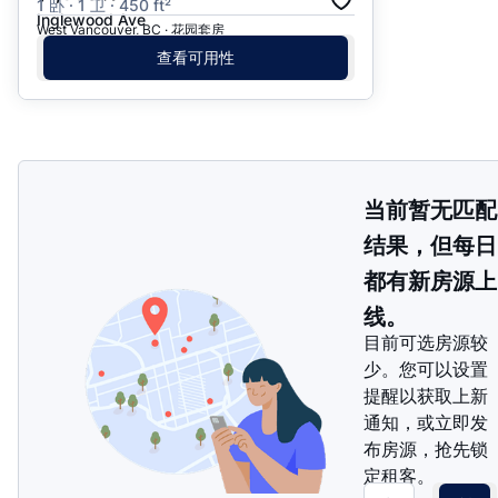
1 卧 · 1 卫 · 450 ft²
Inglewood Ave
West Vancouver, BC · 花园套房
查看可用性
当前暂无匹配
结果，但每日
都有新房源上
线。
目前可选房源较
少。您可以设置
提醒以获取上新
通知，或立即发
布房源，抢先锁
定租客。