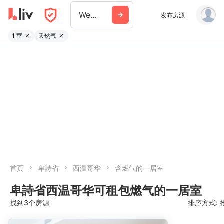
West Vancouver
发布房源
1 室
天然气
首页
卑詩省
西温哥华
含燃气的一居室
卑詩省西温哥华可租包燃气的一居室
找到3个房源
排序方式: 