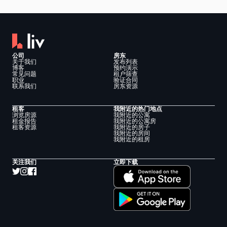
公司
房东
关于我们
发布列表
博客
预约演示
常见问题
租户筛查
职业
验证合同
联系我们
房东资源
租客
我附近的热门地点
浏览房源
我附近的公寓
租金报告
我附近的公寓房
租客资源
我附近的房子
我附近的房间
我附近的租房
关注我们
立即下载