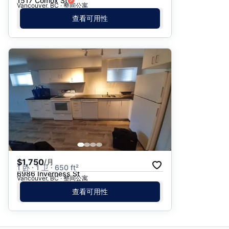
1517 Comox St
Vancouver, BC · 整间公寓
查看可用性
$1,750
/月
1 卧 · 1 卫 · 650 ft²
6986 Inverness St
Vancouver, BC · 整间公寓
查看可用性