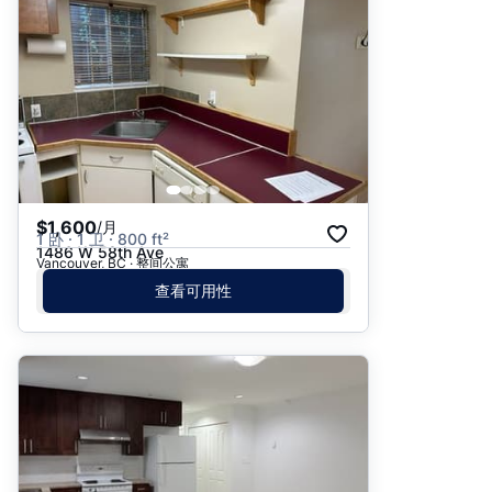
$1,600
/月
1 卧 · 1 卫 · 800 ft²
1486 W 58th Ave
Vancouver, BC · 整间公寓
查看可用性