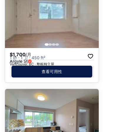
$1,700
/月
1 卧 · 1 卫 · 450 ft²
Argyle St
Vancouver, BC · 整栋独立屋
查看可用性