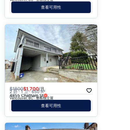
查看可用性
$
1800
$1,700
/月
2 卧 · 1 卫 · 650 ft²
4855 Chatham St
Vancouver, BC · 整栋独立屋
查看可用性