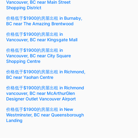
Vancouver, BC near Main Street
Shopping District
价格低于$1900的房屋出租 in Burnaby,
BC near The Amazing Brentwood
价格低于$1900的房屋出租 in
Vancouver, BC near Kingsgate Mall
价格低于$1900的房屋出租 in
Vancouver, BC near City Square
Shopping Centre
价格低于$1900的房屋出租 in Richmond,
BC near Yaohan Centre
价格低于$1900的房屋出租 in Richmond
vancouver, BC near McArthurGlen
Designer Outlet Vancouver Airport
价格低于$1900的房屋出租 in New
Westminster, BC near Queensborough
Landing