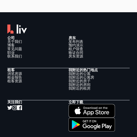
公司
房东
关于我们
发布列表
博客
预约演示
常见问题
租户筛查
职业
验证合同
联系我们
房东资源
租客
我附近的热门地点
浏览房源
我附近的公寓
租金报告
我附近的公寓房
租客资源
我附近的房子
我附近的房间
我附近的租房
关注我们
立即下载