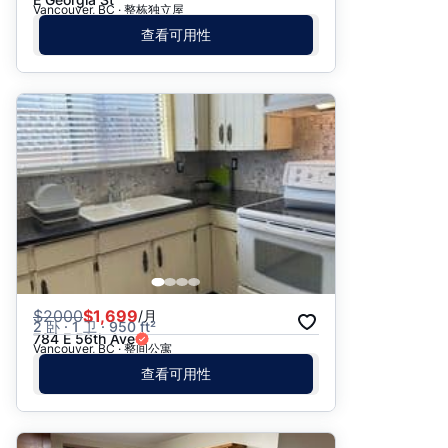
Vancouver, BC · 整栋独立屋
查看可用性
$
2000
$1,699
/月
2 卧 · 1 卫 · 950 ft²
784 E 56th Ave
Vancouver, BC · 整间公寓
查看可用性