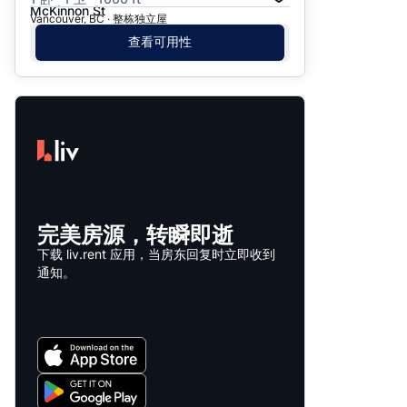
McKinnon St
Vancouver, BC · 整栋独立屋
查看可用性
完美房源，转瞬即逝
下载 liv.rent 应用，当房东回复时立即收到
通知。