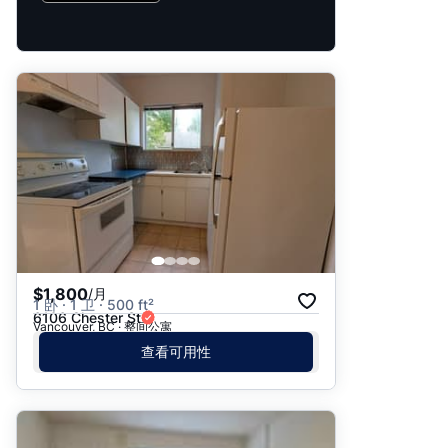
$1,800
/月
1 卧 · 1 卫 · 500 ft²
6106 Chester St
Vancouver, BC · 整间公寓
查看可用性