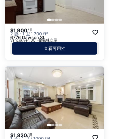
$1,900
/月
2 卧 · 1 卫 · 700 ft²
6776 Dawson St
Vancouver, BC · 整栋独立屋
查看可用性
$1,820
/月
1 卧 · 1 卫 · 1000 ft²