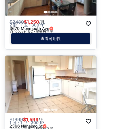
$
2480
$1,250
/月
2 卧 · 1 卫 · 800 ft²
3670 Monmouth Ave
Vancouver, BC · 整栋独立屋
查看可用性
$
1699
$1,599
/月
1 卧 · 1 卫 · 300 ft²
2366 Nanaimo St
Vancouver, BC · 整栋独立屋