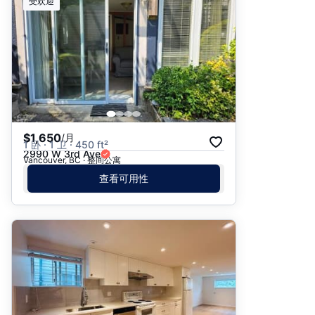
受欢迎
$1,650
/月
1 卧 · 1 卫 · 450 ft²
2990 W 3rd Ave
Vancouver, BC · 整间公寓
查看可用性