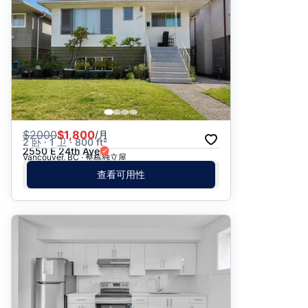
$
2000
$1,800
/月
2 卧 · 1 卫 · 800 ft²
2550 E 24th Ave
Vancouver, BC · 整栋独立屋
查看可用性