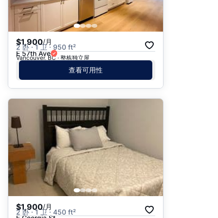
$1,900
/月
2 卧 · 1 卫 · 950 ft²
E 57th Ave
Vancouver, BC · 整栋独立屋
查看可用性
$1,900
/月
2 卧 · 1 卫 · 450 ft²
E Georgia St