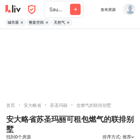
Sault Ste Marie
发布房源
城市屋
整套空间
天然气
首页
安大略省
苏圣玛丽
含燃气的联排别墅
安大略省苏圣玛丽可租包燃气的联排别
墅
找到0个房源
排序方式: 推荐