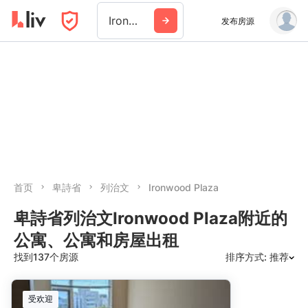
Ironwood Plaza
发布房源
首页
卑詩省
列治文
Ironwood Plaza
卑詩省列治文Ironwood Plaza附近的
公寓、公寓和房屋出租
找到137个房源
排序方式: 推荐
推荐
受欢迎