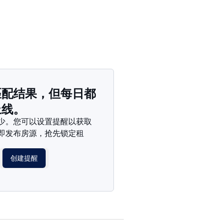
匹配结果，但每日都
上线。
少。您可以设置提醒以获取
即发布房源，抢先锁定租
创建提醒