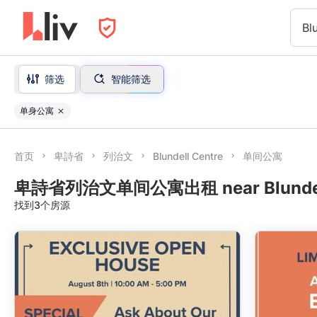
Bl
筛选
智能筛选
单身公寓
首页
卑詩省
列治文
Blundell Centre
单间公寓
卑詩省列治文单间公寓出租 near Blundell
找到3个房源