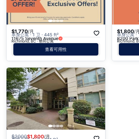
$1,770
$1,800
/月
/
单身公寓 · 1 卫 · 445 ft²
单身公寓 · 1 
11675 Seventh Avenue
8200 Park
Richmond, BC · 整间公寓
Richmond,
查看可用性
$
2000
$1,800
/月