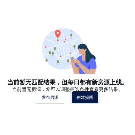
推荐
日期: 最新日期在前
日期: 过往日期在前
价格 - $$$ 到 $
价格 - $ 到 $$$
当前暂无匹配结果，但每日都有新房源上线。
当前暂无房源，您可以调整筛选条件查看更多结果。
发布房源
创建提醒