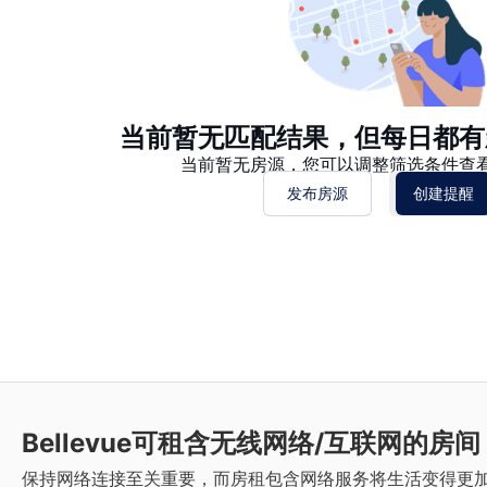
当前暂无匹配结果，但每日都有
当前暂无房源，您可以调整筛选条件查
发布房源
创建提醒
Bellevue
可租含无线网络/互联网的房间
保持网络连接至关重要，而房租包含网络服务将生活变得更