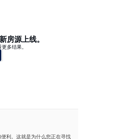
价格 - $$$ 到 $
价格 - $ 到 $$$
新房源上线。
看更多结果。
加便利。这就是为什么您正在寻找