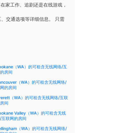
您是在家工作、追剧还是在线游戏，
区、交通选项等详细信息。
只需
pokane（WA）的可租含无线网络/互
的房间
ancouver（WA）的可租含无线网络/
网的房间
verett（WA）的可租含无线网络/互联
房间
pokane Valley（WA）的可租含无线
/互联网的房间
ellingham（WA）的可租含无线网络/