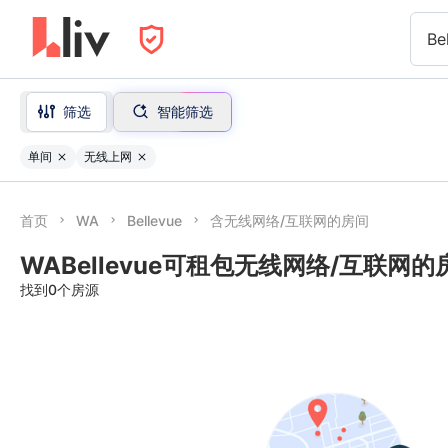
Be
筛选
智能筛选
单间
无线上网
首页
WA
Bellevue
含无线网络/互联网的房间
WABellevue可租包无线网络/互联网的
找到0个房源