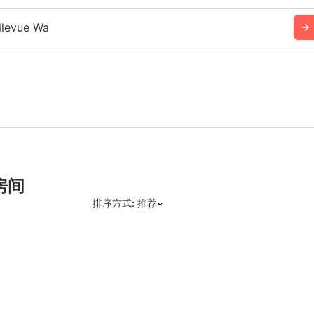
llevue Wa
房间
排序方式: 推荐
推荐
日期: 最新日期在前
日期: 过往日期在前