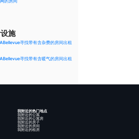
网的房间
活设施
ABellevue寻找带有含杂费的房间出租
ABellevue寻找带有含暖气的房间出租
我附近的热门地点
我附近的公寓
我附近的公寓房
我附近的房子
我附近的房间
我附近的租房