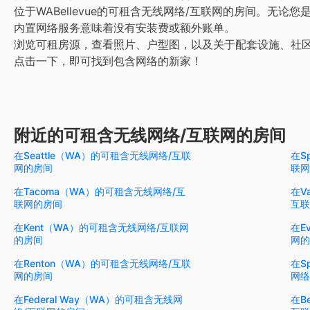
位于WABellevue的可租含无线网络/互联网的房间。无论
内置网络服务意味着没有安装费或额外账单。
浏览可租房源，查看照片、户型图，以及关于配套设施、社
点击一下，即可找到包含网络的新家！
附近的可租含无线网络/互联网的房间
在Seattle（WA）的可租含无线网络/互联
在S
网的房间
联网
在Tacoma（WA）的可租含无线网络/互
在V
联网的房间
互联
在Kent（WA）的可租含无线网络/互联网
在E
的房间
网的
在Renton（WA）的可租含无线网络/互联
在S
网的房间
网络
在Federal Way（WA）的可租含无线网
在B