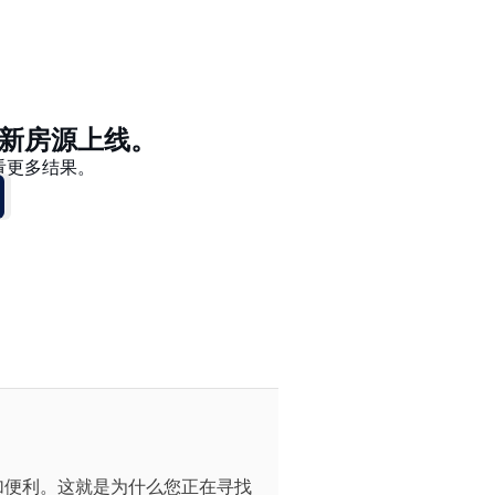
价格 - $$$ 到 $
价格 - $ 到 $$$
新房源上线。
看更多结果。
加便利。这就是为什么您正在寻找