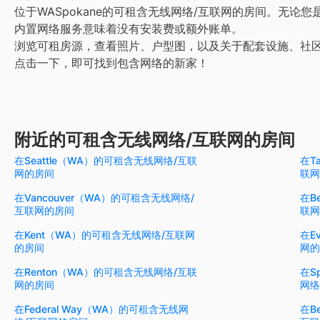
位于WASpokane的可租含无线网络/互联网的房间。无论
内置网络服务意味着没有安装费或额外账单。
浏览可租房源，查看照片、户型图，以及关于配套设施、社
点击一下，即可找到包含网络的新家！
附近的可租含无线网络/互联网的房间
在Seattle（WA）的可租含无线网络/互联
在T
网的房间
联网
在Vancouver（WA）的可租含无线网络/
在B
互联网的房间
联网
在Kent（WA）的可租含无线网络/互联网
在E
的房间
网的
在Renton（WA）的可租含无线网络/互联
在S
网的房间
网络
在Federal Way（WA）的可租含无线网
在B