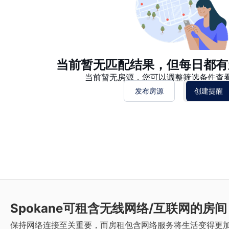
当前暂无匹配结果，但每日都有
当前暂无房源，您可以调整筛选条件查
发布房源
创建提醒
Spokane
可租含无线网络/互联网的房间
保持网络连接至关重要，而房租包含网络服务将生活变得更