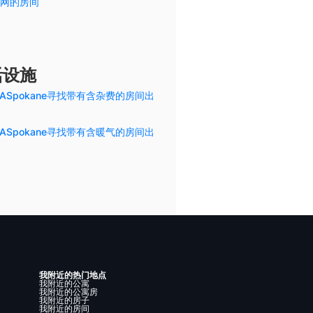
网的房间
活设施
ASpokane寻找带有含杂费的房间出
ASpokane寻找带有含暖气的房间出
我附近的热门地点
我附近的公寓
我附近的公寓房
我附近的房子
我附近的房间