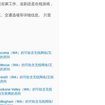
您是在家工作、追剧还是在线游戏，
区、交通选项等详细信息。
只需
acoma（WA）的可租含无线网络/互
的房间
ellevue（WA）的可租含无线网络/互
的房间
verett（WA）的可租含无线网络/互联
房间
pokane Valley（WA）的可租含无线
/互联网的房间
ellingham（WA）的可租含无线网络/