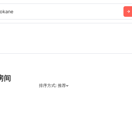
okane
房间
排序方式: 推荐
推荐
日期: 最新日期在前
日期: 过往日期在前