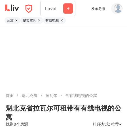
Laval
发布房源
公寓
整套空间
有线电视
首页
魁北克省
拉瓦尔
含有线电视的公寓
魁北克省拉瓦尔可租带有有线电视的公
寓
找到0个房源
排序方式: 推荐