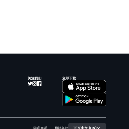
关注我们
立即下载
🇨🇳
中文 (CN)
隐私声明
网站条款