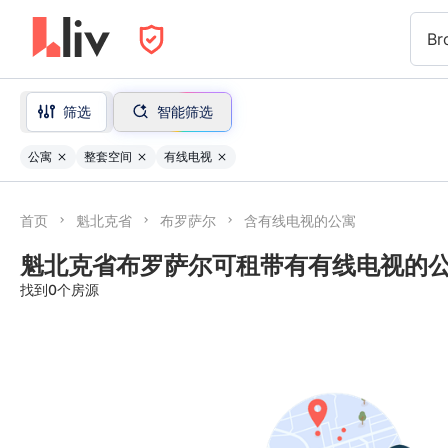
Br
筛选
智能筛选
公寓
整套空间
有线电视
首页
魁北克省
布罗萨尔
含有线电视的公寓
魁北克省布罗萨尔可租带有有线电视的
找到0个房源