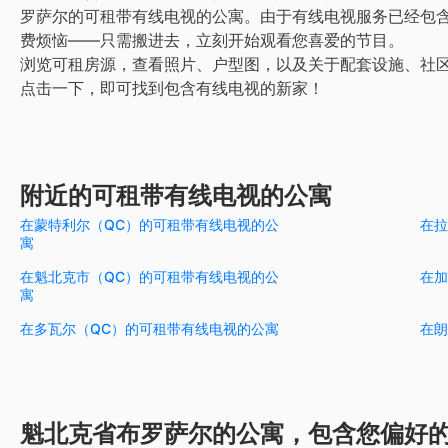
罗萨尔的可租带有线电视的公寓。由于有线电视服务已经包
费烦恼——只需搬进去，立刻开始观看您喜爱的节目。
浏览可租房源，查看照片、户型图，以及关于配套设施、社
点击一下，即可找到包含有线电视的新家！
附近的可租带有线电视的公寓
在蒙特利尔（QC）的可租带有线电视的公
在拉
寓
在魁北克市（QC）的可租带有线电视的公
在加
寓
在多瓦尔（QC）的可租带有线电视的公寓
在朗
魁北克省布罗萨尔的公寓，包含您偏好