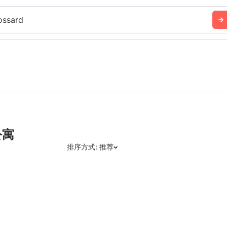
ossard
公寓
排序方式: 推荐
推荐
日期: 最新日期在前
日期: 过往日期在前