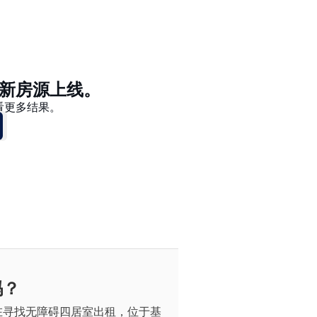
价格 - $$$ 到 $
价格 - $ 到 $$$
新房源上线。
看更多结果。
吗？
在寻找无障碍四居室出租，位于基