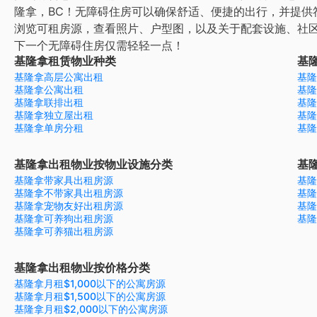
隆拿，BC！无障碍住房可以确保舒适、便捷的出行，并提供
浏览可租房源，查看照片、户型图，以及关于配套设施、社
下一个无障碍住房仅需轻轻一点！
基隆拿租赁物业种类
基
基隆拿高层公寓出租
基隆
基隆拿公寓出租
基隆
基隆拿联排出租
基隆
基隆拿独立屋出租
基隆
基隆拿单房分租
基隆
基隆拿出租物业按物业设施分类
基
基隆拿带家具出租房源
基隆
基隆拿不带家具出租房源
基隆
基隆拿宠物友好出租房源
基隆
基隆拿可养狗出租房源
基隆
基隆拿可养猫出租房源
基隆拿出租物业按价格分类
基隆拿月租$1,000以下的公寓房源
基隆拿月租$1,500以下的公寓房源
基隆拿月租$2,000以下的公寓房源