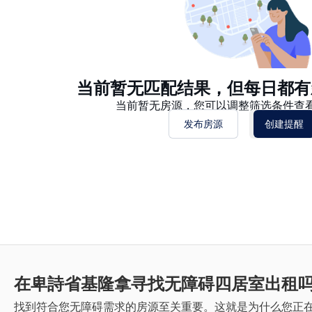
当前暂无匹配结果，但每日都有
当前暂无房源，您可以调整筛选条件查
发布房源
创建提醒
在卑詩省基隆拿寻找无障碍四居室出租
找到符合您无障碍需求的房源至关重要。这就是为什么您正