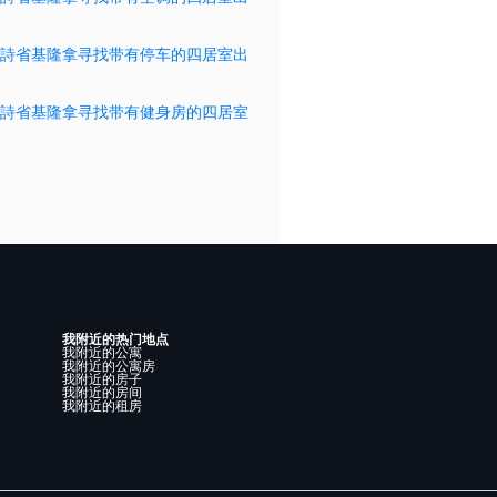
詩省基隆拿寻找带有停车的四居室出
詩省基隆拿寻找带有健身房的四居室
我附近的热门地点
我附近的公寓
我附近的公寓房
我附近的房子
我附近的房间
我附近的租房