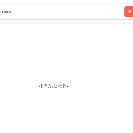
lowna
排序方式: 推荐
推荐
日期: 最新日期在前
日期: 过往日期在前