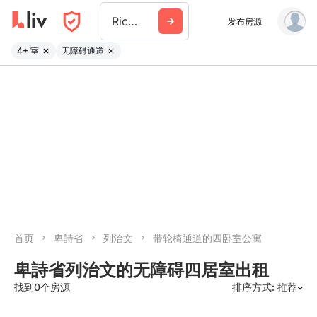
Richmond
发布房源
4+ 室
无障碍通道
首页
卑詩省
列治文
带轮椅通道的四卧室公寓
卑詩省列治文的无障碍四居室出租
找到0个房源
排序方式: 推荐