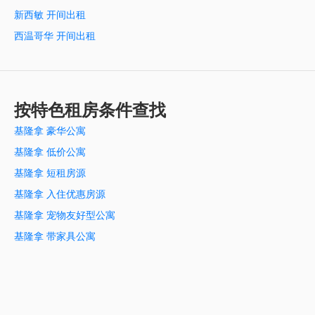
新西敏 开间出租
西温哥华 开间出租
按特色租房条件查找
基隆拿 豪华公寓
基隆拿 低价公寓
基隆拿 短租房源
基隆拿 入住优惠房源
基隆拿 宠物友好型公寓
基隆拿 带家具公寓