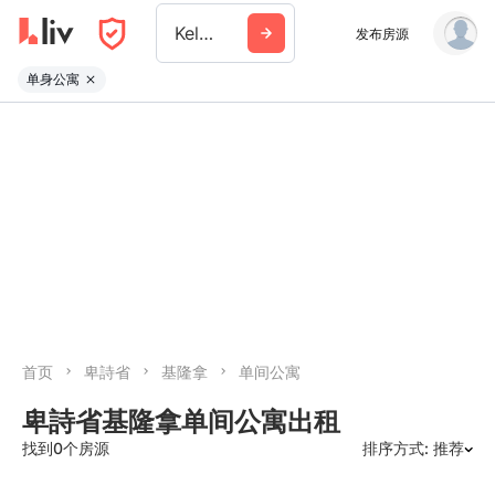
Kelowna
发布房源
单身公寓
首页
卑詩省
基隆拿
单间公寓
卑詩省基隆拿单间公寓出租
找到0个房源
排序方式: 推荐