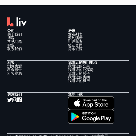
公司
房东
关于我们
发布列表
博客
预约演示
常见问题
租户筛查
职业
验证合同
联系我们
房东资源
租客
我附近的热门地点
浏览房源
我附近的公寓
租金报告
我附近的公寓房
租客资源
我附近的房子
我附近的房间
我附近的租房
关注我们
立即下载