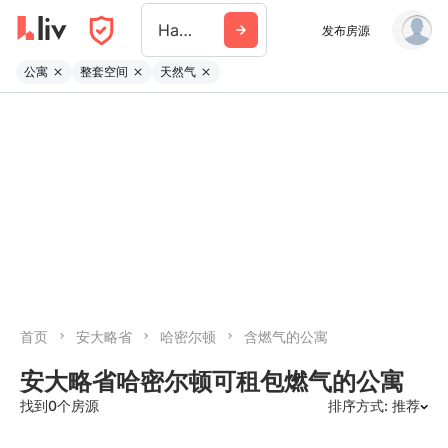
Hamilton
发布房源
公寓
整套空间
天然气
首页
安大略省
哈密尔顿
含燃气的公寓
安大略省哈密尔顿可租包燃气的公寓
找到0个房源
排序方式: 推荐