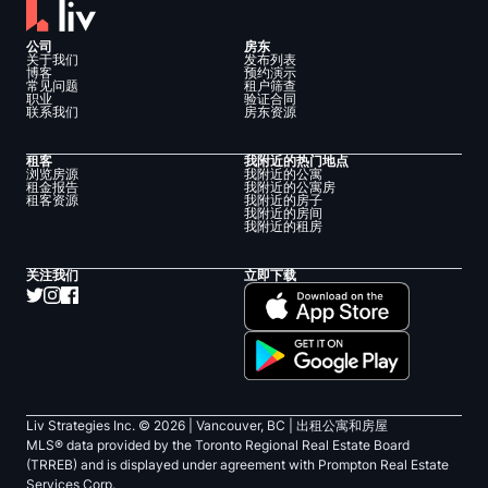
公司
房东
关于我们
发布列表
博客
预约演示
常见问题
租户筛查
职业
验证合同
联系我们
房东资源
租客
我附近的热门地点
浏览房源
我附近的公寓
租金报告
我附近的公寓房
租客资源
我附近的房子
我附近的房间
我附近的租房
关注我们
立即下载
Liv Strategies Inc. ©
2026
| Vancouver, BC |
出租公寓和房屋
MLS® data provided by the Toronto Regional Real Estate Board
(TRREB) and is displayed under agreement with Prompton Real Estate
Services Corp.