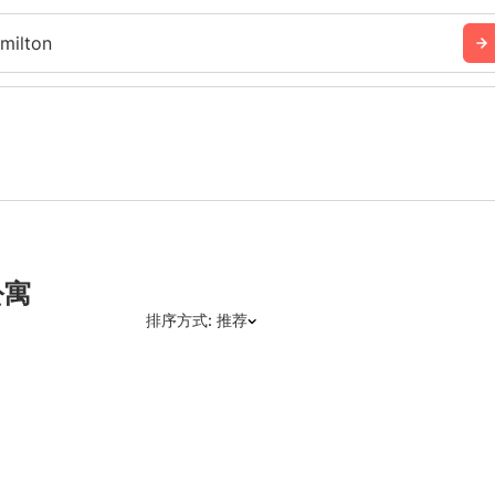
milton
公寓
排序方式: 推荐
推荐
日期: 最新日期在前
日期: 过往日期在前