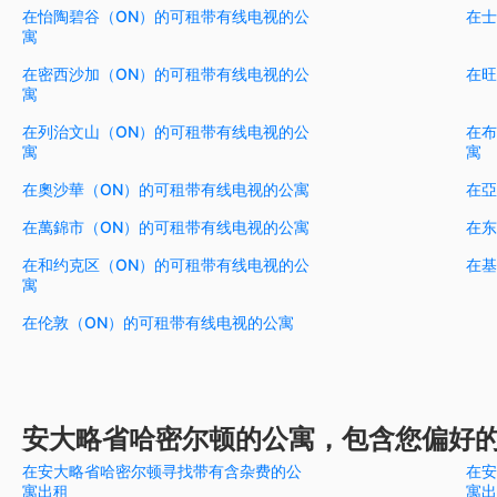
在怡陶碧谷（ON）的可租带有线电视的公
在士
寓
在密西沙加（ON）的可租带有线电视的公
在旺
寓
在列治文山（ON）的可租带有线电视的公
在布
寓
寓
在奧沙華（ON）的可租带有线电视的公寓
在亞
在萬錦市（ON）的可租带有线电视的公寓
在东
在和约克区（ON）的可租带有线电视的公
在基
寓
在伦敦（ON）的可租带有线电视的公寓
安大略省哈密尔顿的公寓，包含您偏好
在安大略省哈密尔顿寻找带有含杂费的公
在安
寓出租
寓出