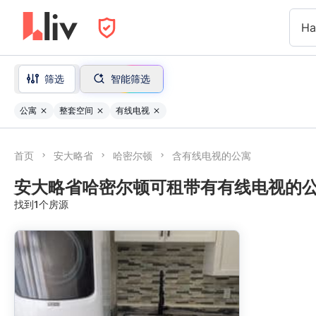
Ha
筛选
智能筛选
公寓
整套空间
有线电视
首页
安大略省
哈密尔顿
含有线电视的公寓
安大略省哈密尔顿可租带有有线电视的
找到1个房源