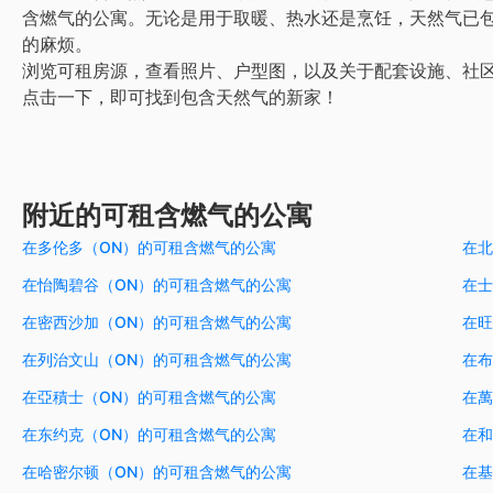
含燃气的公寓。无论是用于取暖、热水还是烹饪，天然气已
的麻烦。
浏览可租房源，查看照片、户型图，以及关于配套设施、社
点击一下，即可找到包含天然气的新家！
附近的可租含燃气的公寓
在多伦多（ON）的可租含燃气的公寓
在北
在怡陶碧谷（ON）的可租含燃气的公寓
在士
在密西沙加（ON）的可租含燃气的公寓
在旺
在列治文山（ON）的可租含燃气的公寓
在布
在亞積士（ON）的可租含燃气的公寓
在萬
在东约克（ON）的可租含燃气的公寓
在和
在哈密尔顿（ON）的可租含燃气的公寓
在基