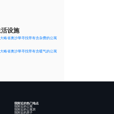
生活设施
大略省奧沙華寻找带有含杂费的公寓
大略省奧沙華寻找带有含暖气的公寓
我附近的热门地点
我附近的公寓
我附近的公寓房
我附近的房子