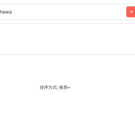
hawa
排序方式: 推荐
推荐
日期: 最新日期在前
日期: 过往日期在前