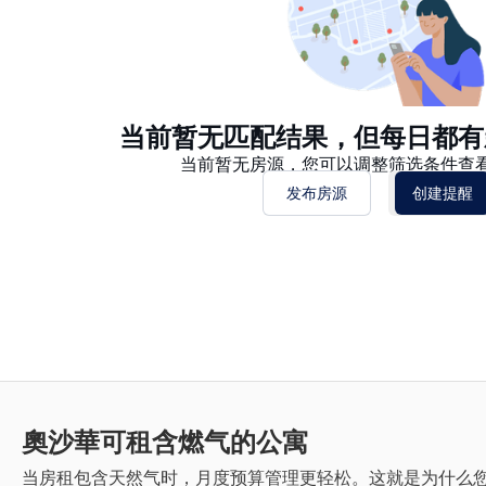
当前暂无匹配结果，但每日都有
当前暂无房源，您可以调整筛选条件查
发布房源
创建提醒
奧沙華
可租含燃气的公寓
当房租包含天然气时，月度预算管理更轻松。这就是为什么您