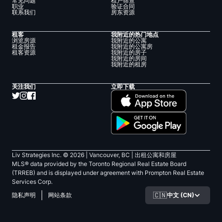
常见问题
租户筛查
职业
验证合同
联系我们
房东资源
租客
我附近的热门地点
浏览房源
我附近的公寓
租金报告
我附近的公寓房
租客资源
我附近的房子
我附近的房间
我附近的租房
关注我们
立即下载
Liv Strategies Inc. ©
2026
| Vancouver, BC |
出租公寓和房屋
MLS® data provided by the Toronto Regional Real Estate Board
(TRREB) and is displayed under agreement with Prompton Real Estate
Services Corp.
🇨🇳
中文 (CN)
隐私声明
网站条款