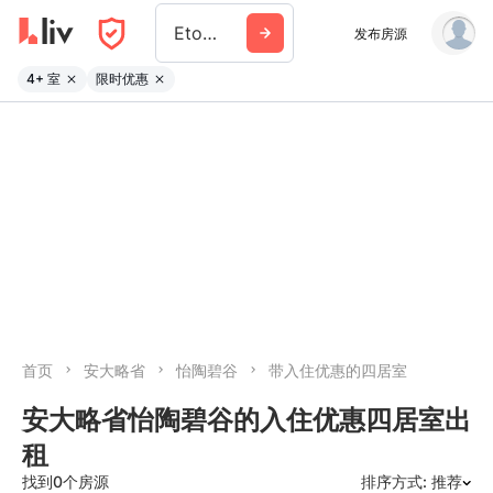
Etobicoke
发布房源
4+ 室
限时优惠
首页
安大略省
怡陶碧谷
带入住优惠的四居室
安大略省怡陶碧谷的入住优惠四居室出
租
找到0个房源
排序方式: 推荐