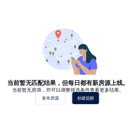
推荐
日期: 最新日期在前
日期: 过往日期在前
价格 - $$$ 到 $
价格 - $ 到 $$$
当前暂无匹配结果，但每日都有新房源上线。
当前暂无房源，您可以调整筛选条件查看更多结果。
发布房源
创建提醒