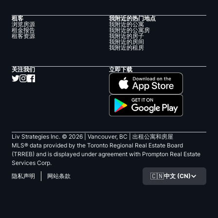
租客
我附近的热门地点
浏览房源
我附近的公寓
租金报告
我附近的公寓房
租客资源
我附近的房子
我附近的房间
我附近的租房
关注我们
立即下载
Liv Strategies Inc. ©
2026
| Vancouver, BC |
出租公寓和房屋
MLS® data provided by the Toronto Regional Real Estate Board
(TRREB) and is displayed under agreement with Prompton Real Estate
Services Corp.
🇨🇳
中文 (CN)
隐私声明
网站条款