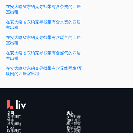
在安大略省东约克寻找带有含杂费的四居
室出租
在安大略省东约克寻找带有含水费的四居
室出租
在安大略省东约克寻找带有含暖气的四居
室出租
在安大略省东约克寻找带有含燃气的四居
室出租
在安大略省东约克寻找带有含无线网络/互
联网的四居室出租
公司
房东
关于我们
发布列表
博客
预约演示
常见问题
租户筛查
职业
验证合同
联系我们
房东资源