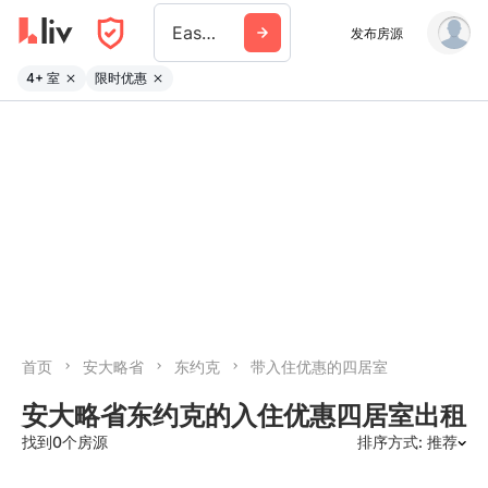
East York
发布房源
4+ 室
限时优惠
首页
安大略省
东约克
带入住优惠的四居室
安大略省东约克的入住优惠四居室出租
找到0个房源
排序方式: 推荐