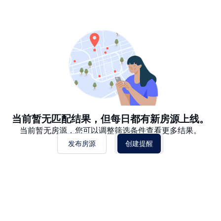
推荐
日期: 最新日期在前
日期: 过往日期在前
价格 - $$$ 到 $
价格 - $ 到 $$$
当前暂无匹配结果，但每日都有新房源上线。
当前暂无房源，您可以调整筛选条件查看更多结果。
发布房源
创建提醒