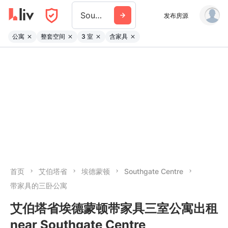
Southgate Centre
发布房源
公寓
整套空间
3 室
含家具
首页
艾伯塔省
埃德蒙顿
Southgate Centre
带家具的三卧公寓
艾伯塔省埃德蒙顿带家具三室公寓出租
near Southgate Centre