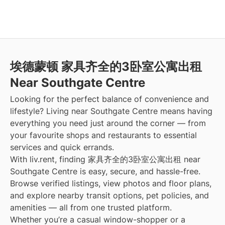
埃德蒙顿 家具齐全的3卧室公寓出租
Near Southgate Centre
Looking for the perfect balance of convenience and
lifestyle? Living near Southgate Centre means having
everything you need just around the corner — from
your favourite shops and restaurants to essential
services and quick errands.
With liv.rent, finding 家具齐全的3卧室公寓出租 near
Southgate Centre is easy, secure, and hassle-free.
Browse verified listings, view photos and floor plans,
and explore nearby transit options, pet policies, and
amenities — all from one trusted platform.
Whether you’re a casual window-shopper or a