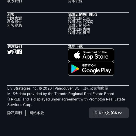
联系我们
房东资源
租客
我附近的热门地点
浏览房源
我附近的公寓
租金报告
我附近的公寓房
租客资源
我附近的房子
我附近的房间
我附近的租房
关注我们
立即下载
Liv Strategies Inc. ©
2026
| Vancouver, BC |
出租公寓和房屋
MLS® data provided by the Toronto Regional Real Estate Board
(TRREB) and is displayed under agreement with Prompton Real Estate
Services Corp.
🇨🇳
中文 (CN)
隐私声明
网站条款