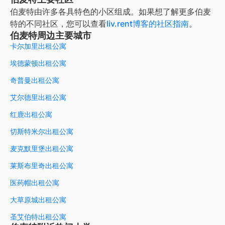
伯麦特
由许多各具特色的小区组成。如果想了解更多
伯麦
特
的不同社区，您可以查看
liv.rent博客的社区指南
。
伯麦特周边主要城市
卡尔加里出租公寓
埃德蒙顿出租公寓
奇普曼出租公寓
艾尔德里出租公寓
红鹿出租公寓
切斯特米尔出租公寓
麦克默里堡出租公寓
莱斯布里奇出租公寓
医药帽出租公寓
大草原城出租公寓
圣艾伯特出租公寓