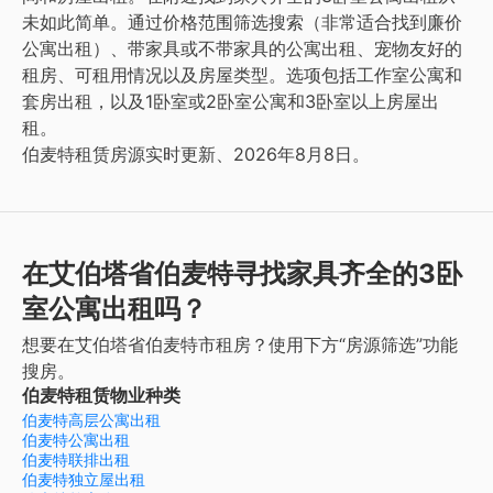
未如此简单。通过价格范围筛选搜索（非常适合找到廉价
公寓出租）、带家具或不带家具的公寓出租、宠物友好的
租房、可租用情况以及房屋类型。选项包括工作室公寓和
套房出租，以及1卧室或2卧室公寓和3卧室以上房屋出
租。
伯麦特租赁房源实时更新、2026年8月8日。
在艾伯塔省伯麦特寻找家具齐全的3卧
室公寓出租吗？
想要在艾伯塔省伯麦特市租房？使用下方“房源筛选”功能
搜房。
伯麦特租赁物业种类
伯麦特高层公寓出租
伯麦特公寓出租
伯麦特联排出租
伯麦特独立屋出租