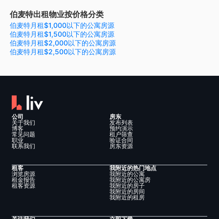
伯麦特出租物业按价格分类
伯麦特月租$1,000以下的公寓房源
伯麦特月租$1,500以下的公寓房源
伯麦特月租$2,000以下的公寓房源
伯麦特月租$2,500以下的公寓房源
公司
房东
关于我们
发布列表
博客
预约演示
常见问题
租户筛查
职业
验证合同
联系我们
房东资源
租客
我附近的热门地点
浏览房源
我附近的公寓
租金报告
我附近的公寓房
租客资源
我附近的房子
我附近的房间
我附近的租房