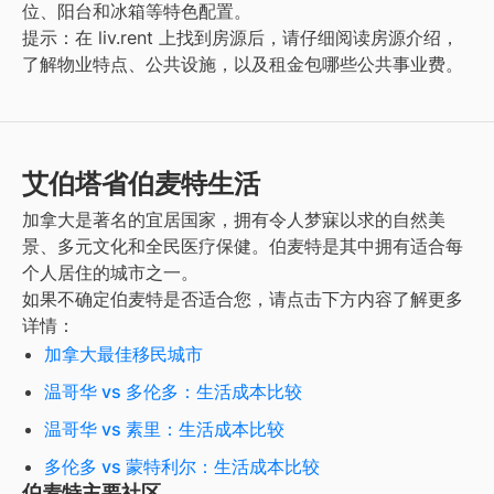
位、阳台和冰箱等特色配置。
提示：在 liv.rent 上找到房源后，请仔细阅读房源介绍，
了解物业特点、公共设施，以及租金包哪些公共事业费。
艾伯塔省伯麦特生活
加拿大是著名的宜居国家，拥有令人梦寐以求的自然美
景、多元文化和全民医疗保健。
伯麦特
是其中拥有适合每
个人居住的城市之一。
如果不确定
伯麦特
是否适合您，请点击下方内容了解更多
详情：
加拿大最佳移民城市
温哥华 vs 多伦多：生活成本比较
温哥华 vs 素里：生活成本比较
多伦多 vs 蒙特利尔：生活成本比较
伯麦特主要社区