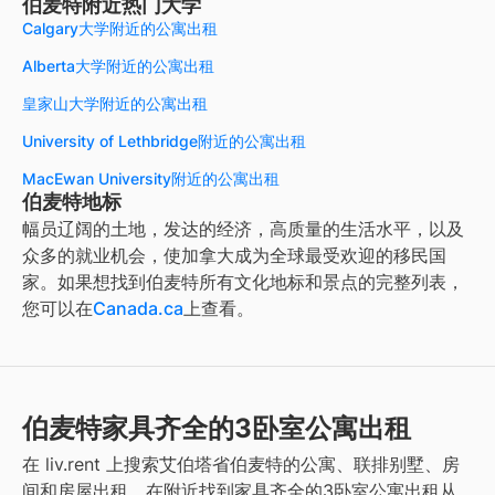
伯麦特附近热门大学
Calgary大学附近的公寓出租
Alberta大学附近的公寓出租
皇家山大学附近的公寓出租
University of Lethbridge附近的公寓出租
MacEwan University附近的公寓出租
伯麦特地标
幅员辽阔的土地，发达的经济，高质量的生活水平，以及
众多的就业机会，使加拿大成为全球最受欢迎的移民国
家。如果想找到
伯麦特
所有文化地标和景点的完整列表，
您可以在
Canada.ca
上查看。
伯麦特家具齐全的3卧室公寓出租
在 liv.rent 上搜索艾伯塔省伯麦特的公寓、联排别墅、房
间和房屋出租。在附近找到家具齐全的3卧室公寓出租从