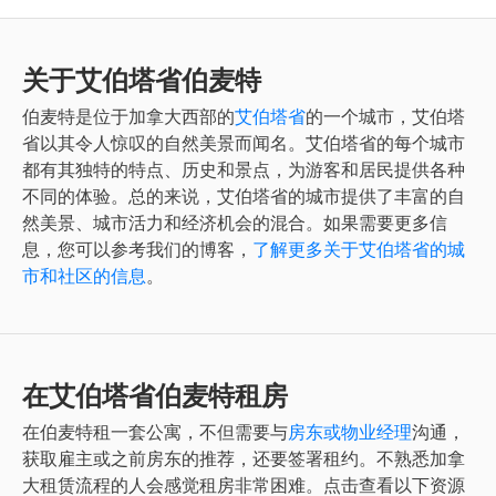
关于艾伯塔省伯麦特
伯麦特
是位于加拿大西部的
艾伯塔省
的一个城市，艾伯塔
省以其令人惊叹的自然美景而闻名。艾伯塔省的每个城市
都有其独特的特点、历史和景点，为游客和居民提供各种
不同的体验。总的来说，艾伯塔省的城市提供了丰富的自
然美景、城市活力和经济机会的混合。如果需要更多信
息，您可以参考我们的博客，
了解更多关于艾伯塔省的城
市和社区的信息
。
在艾伯塔省伯麦特租房
在
伯麦特
租一套公寓，不但需要与
房东或物业经理
沟通，
获取雇主或之前房东的推荐，还要签署租约。不熟悉加拿
大租赁流程的人会感觉租房非常困难。点击查看以下资源