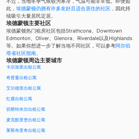
不过，当地冬季气候较为寒冷，气温可能非常低。即便如
此，
埃德蒙顿仍拥有许多友好且适合居住的社区
，因此持
续吸引大量居民定居。
埃德蒙顿主要社区
埃德蒙顿热门租房社区包括Strathcona、Downtown
Edmonton、Oliver、Glenora、Riverdale以及Highlands
等。如果你想进一步了解当地不同社区，可以参考
阿尔伯
塔省社区指南。
埃德蒙顿周边主要城市
卡尔加里出租公寓
奇普曼出租公寓
艾尔德里出租公寓
红鹿出租公寓
切斯特米尔出租公寓
麦克默里堡出租公寓
莱斯布里奇出租公寓