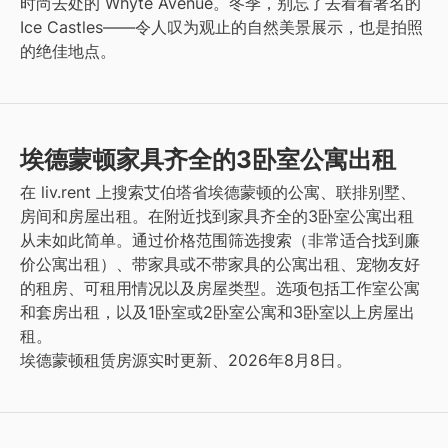
时尚去处的 Whyte Avenue。冬季，别忘了去看看著名的
Ice Castles——令人叹为观止的自然美景展示，也是拍照
的绝佳地点。
埃德蒙顿家具齐全的3卧室公寓出租
在 liv.rent 上搜索艾伯塔省埃德蒙顿的公寓、联排别墅、
房间和房屋出租。在附近找到家具齐全的3卧室公寓出租
从未如此简单。通过价格范围筛选搜索（非常适合找到廉
价公寓出租）、带家具或不带家具的公寓出租、宠物友好
的租房、可租用情况以及房屋类型。选项包括工作室公寓
和套房出租，以及1卧室或2卧室公寓和3卧室以上房屋出
租。
埃德蒙顿租赁房源实时更新、2026年8月8日。