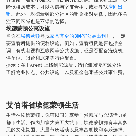
降低租房成本，可以考虑与室友合租，或者寻找
房间出
租
。此外，埃德蒙顿部分社区的租金相对更低，因此多关
注不同区域也是不错的选择。
埃德蒙顿公寓设施
当你在
埃德蒙顿
寻找
家具齐全的3卧室公寓出租
时，一定
要查看所提供的便利设施。例如，查看租赁是否包括空
调、有线电视和互联网等公共设施，或是否配备洗碗机、
停车位、阳台和冰箱等特色配置。
提示：在 liv.rent 上找到房源后，请仔细阅读房源介绍，
了解物业特点、公共设施，以及租金包哪些公共事业费。
艾伯塔省埃德蒙顿生活
生活在埃德蒙顿，你可以同时享受自然风光与充满活力的
都市生活。作为加拿大第五大城市，埃德蒙顿拥有丰富多
元的文化氛围、大量节庆活动以及丰富餐饮和娱乐选择。