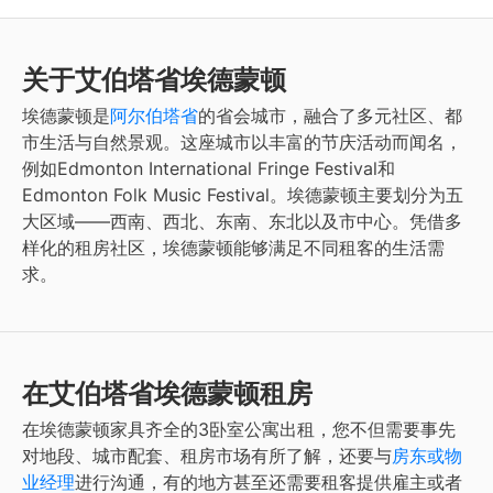
关于艾伯塔省埃德蒙顿
埃德蒙顿是
阿尔伯塔省
的省会城市，融合了多元社区、都
市生活与自然景观。这座城市以丰富的节庆活动而闻名，
例如Edmonton International Fringe Festival和
Edmonton Folk Music Festival。埃德蒙顿主要划分为五
大区域——西南、西北、东南、东北以及市中心。凭借多
样化的租房社区，埃德蒙顿能够满足不同租客的生活需
求。
在艾伯塔省埃德蒙顿租房
在
埃德蒙顿
家具齐全的3卧室公寓出租
，您不但需要事先
对地段、城市配套、租房市场有所了解，还要与
房东或物
业经理
进行沟通，有的地方甚至还需要租客提供雇主或者