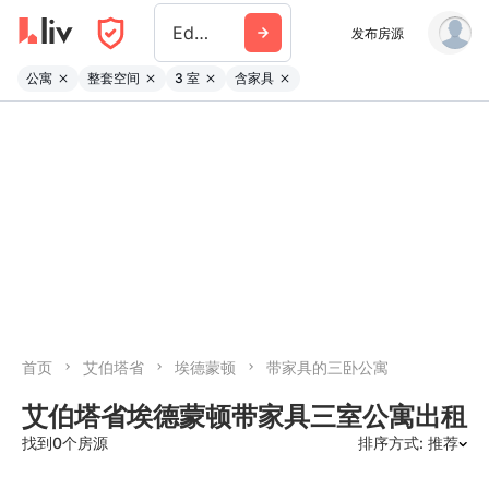
Edmonton
发布房源
公寓
整套空间
3 室
含家具
首页
艾伯塔省
埃德蒙顿
带家具的三卧公寓
艾伯塔省埃德蒙顿带家具三室公寓出租
找到0个房源
排序方式: 推荐