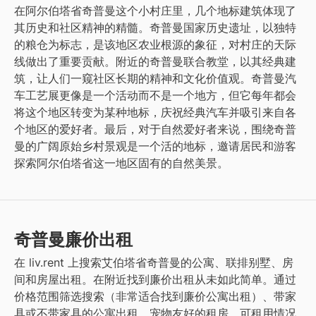
在阿尔伯塔省奇普曼这个小村庄里，几个地标建筑体现了
其历史和社区精神的精髓。奇普曼国家历史遗址，以独特
的粮仓为标志，是该地区农业根源的象征，对村庄的天际
线做出了重要贡献。附近的奇普曼联合教堂，以其经典建
筑，让人们一窥社区长期的精神和文化价值观。奇普曼汽
车工艺展更像是一个活动而不是一个地方，但它每年都会
将这个地区转变为某种地标，庆祝经典汽车并吸引来自各
个地区的爱好者。最后，对于自然爱好者来说，围绕奇普
曼的广阔原始乡村景观是一个活的地标，邀请居民和游客
探索阿尔伯塔省这一地区固有的自然美景。
奇普曼廉价出租
在 liv.rent 上搜索艾伯塔省奇普曼的公寓、联排别墅、房
间和房屋出租。在附近找到廉价出租从未如此简单。通过
价格范围筛选搜索（非常适合找到廉价公寓出租）、带家
具或不带家具的公寓出租、宠物友好的租房、可租用情况