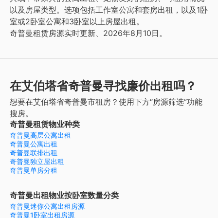
以及房屋类型。选项包括工作室公寓和套房出租，以及1卧
室或2卧室公寓和3卧室以上房屋出租。
奇普曼租赁房源实时更新、2026年8月10日。
在艾伯塔省奇普曼寻找廉价出租吗？
想要在艾伯塔省奇普曼市租房？使用下方“房源筛选”功能
搜房。
奇普曼租赁物业种类
奇普曼高层公寓出租
奇普曼公寓出租
奇普曼联排出租
奇普曼独立屋出租
奇普曼单房分租
奇普曼出租物业按卧室数量分类
奇普曼迷你公寓出租房源
奇普曼1卧室出租房源