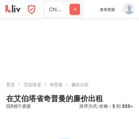
Chipman Ab
发布房源
首页
艾伯塔省
奇普曼
廉价出租
在艾伯塔省奇普曼的廉价出租
找到0个房源
排序方式: 价格 - $ 到 $$$
推荐
日期: 最新日期在前