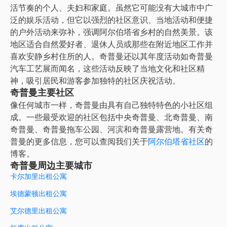
活节奏的个人、夫妇和家庭。虽然它可能没有大城市中广
泛的娱乐活动，但它以强烈的社区意识、当地活动和便捷
的户外活动来弥补，强调阿尔伯塔省乡村的自然美景。该
地区适合自然爱好者、退休人员或那些在附近地区工作并
喜欢安静乡村住所的人。奇普曼还以其年度活动如奇普曼
汽车工艺展而闻名，这些活动反映了当地文化和社区精
神，吸引居民和游客参加独特的社区庆祝活动。
奇普曼主要社区
像任何城市一样，奇普曼由具有自己独特特色的小社区组
成。一些最受欢迎的社区包括中央奇普曼、北奇普曼、南
奇普曼、奇普曼拖车公园、河滨和奇普曼露营地。有关奇
普曼的更多信息，您可以查阅我们关于
阿尔伯塔省社区
的
博客。
奇普曼周边主要城市
卡尔加里出租公寓
埃德蒙顿出租公寓
艾尔德里出租公寓