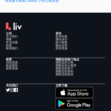
奇普曼月租$2,500以下的公寓房源
公司
房东
关于我们
发布列表
博客
预约演示
常见问题
租户筛查
职业
验证合同
联系我们
房东资源
租客
我附近的热门地点
浏览房源
我附近的公寓
租金报告
我附近的公寓房
租客资源
我附近的房子
我附近的房间
我附近的租房
关注我们
立即下载