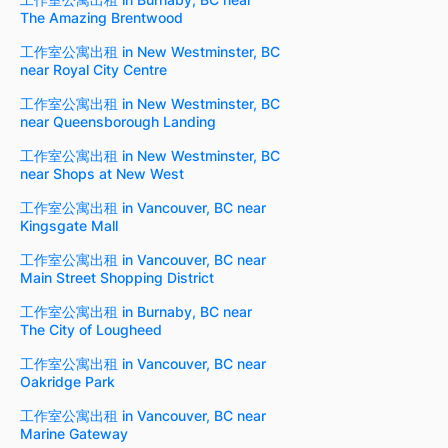
The Amazing Brentwood
工作室公寓出租 in New Westminster, BC
near Royal City Centre
工作室公寓出租 in New Westminster, BC
near Queensborough Landing
工作室公寓出租 in New Westminster, BC
near Shops at New West
工作室公寓出租 in Vancouver, BC near
Kingsgate Mall
工作室公寓出租 in Vancouver, BC near
Main Street Shopping District
工作室公寓出租 in Burnaby, BC near
The City of Lougheed
工作室公寓出租 in Vancouver, BC near
Oakridge Park
工作室公寓出租 in Vancouver, BC near
Marine Gateway