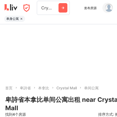
Crystal Mall
发布房源
单身公寓
首页
卑詩省
本拿比
Crystal Mall
单间公寓
卑詩省本拿比单间公寓出租 near Crysta
Mall
找到4个房源
排序方式: 