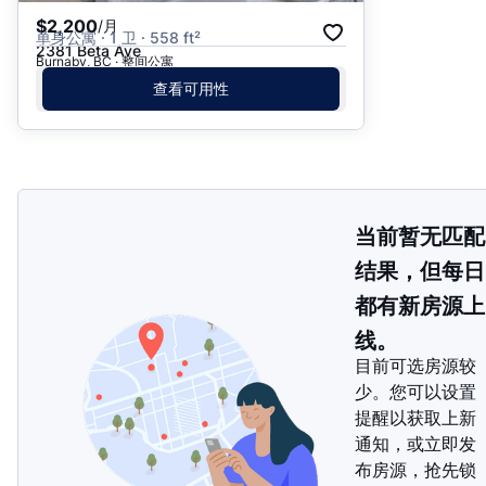
$2,200
/月
单身公寓 · 1 卫 · 558 ft²
2381 Beta Ave
Burnaby, BC · 整间公寓
查看可用性
当前暂无匹配
结果，但每日
都有新房源上
线。
目前可选房源较
少。您可以设置
提醒以获取上新
通知，或立即发
布房源，抢先锁