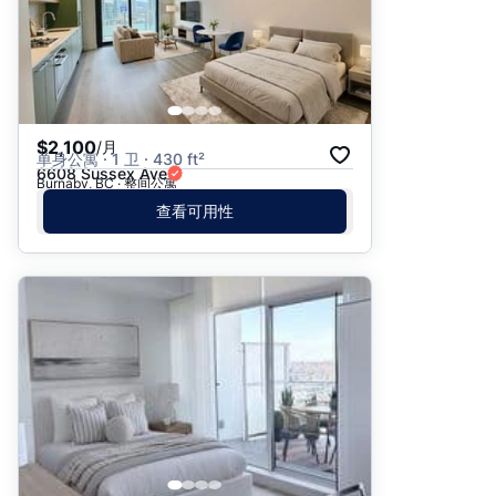
$2,100
/月
单身公寓 · 1 卫 · 430 ft²
6608 Sussex Ave
Burnaby, BC · 整间公寓
查看可用性