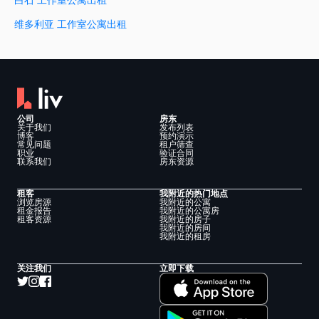
维多利亚 工作室公寓出租
公司
房东
关于我们
发布列表
博客
预约演示
常见问题
租户筛查
职业
验证合同
联系我们
房东资源
租客
我附近的热门地点
浏览房源
我附近的公寓
租金报告
我附近的公寓房
租客资源
我附近的房子
我附近的房间
我附近的租房
关注我们
立即下载