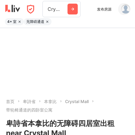
Crystal Mall
发布房源
4+ 室
无障碍通道
首页
卑詩省
本拿比
Crystal Mall
带轮椅通道的四卧室公寓
卑詩省本拿比的无障碍四居室出租
near Crystal Mall