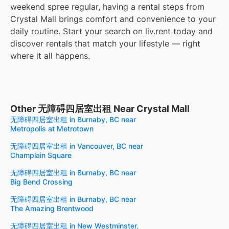
weekend spree regular, having a rental steps from
Crystal Mall brings comfort and convenience to your
daily routine. Start your search on liv.rent today and
discover rentals that match your lifestyle — right
where it all happens.
Other 无障碍四居室出租 Near Crystal Mall
无障碍四居室出租 in Burnaby, BC near
Metropolis at Metrotown
无障碍四居室出租 in Vancouver, BC near
Champlain Square
无障碍四居室出租 in Burnaby, BC near
Big Bend Crossing
无障碍四居室出租 in Burnaby, BC near
The Amazing Brentwood
无障碍四居室出租 in New Westminster,