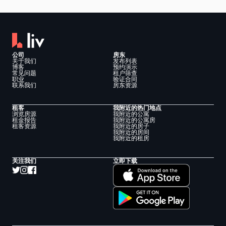
公司
房东
关于我们
发布列表
博客
预约演示
常见问题
租户筛查
职业
验证合同
联系我们
房东资源
租客
我附近的热门地点
浏览房源
我附近的公寓
租金报告
我附近的公寓房
租客资源
我附近的房子
我附近的房间
我附近的租房
关注我们
立即下载