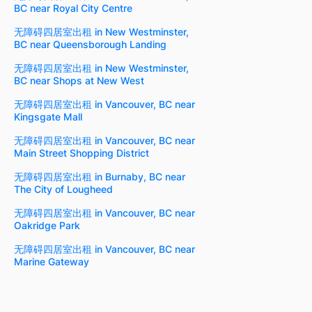
BC near Royal City Centre
无障碍四居室出租 in New Westminster,
BC near Queensborough Landing
无障碍四居室出租 in New Westminster,
BC near Shops at New West
无障碍四居室出租 in Vancouver, BC near
Kingsgate Mall
无障碍四居室出租 in Vancouver, BC near
Main Street Shopping District
无障碍四居室出租 in Burnaby, BC near
The City of Lougheed
无障碍四居室出租 in Vancouver, BC near
Oakridge Park
无障碍四居室出租 in Vancouver, BC near
Marine Gateway