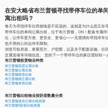
在安大略省布兰普顿寻找带停车位的单
寓出租吗？
每天为寻找停车位而烦恼是不应该的。这就是为什么您正在
带停车位的单间公寓出租，位于布兰普顿，ON！配备专属停
位，让停车更方便、更安全、更省心——无需绕街寻找停车
也不用担心街边停车限制。
浏览可租房源，查看照片、户型图，以及关于配套设施、社
交通选项等详细信息。
您的下一个带停车位的家仅需轻轻一
布兰普顿租赁物业种类
布兰普顿高层公寓出租
布兰普顿公寓出租
布兰普顿联排出租
布兰普顿独立屋出租
布兰普顿单房分租
布兰普顿出租物业按卧室数量分类
布兰普顿迷你公寓出租房源
布兰普顿1卧室出租房源