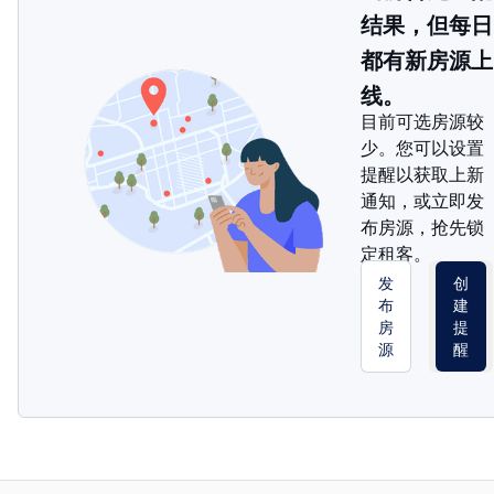
结果，但每日
都有新房源上
线。
目前可选房源较
少。您可以设置
提醒以获取上新
通知，或立即发
布房源，抢先锁
定租客。
发
创
布
建
房
提
源
醒