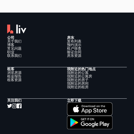
公司
房东
关于我们
发布列表
博客
预约演示
常见问题
租户筛查
职业
验证合同
联系我们
房东资源
租客
我附近的热门地点
浏览房源
我附近的公寓
租金报告
我附近的公寓房
租客资源
我附近的房子
我附近的房间
我附近的租房
关注我们
立即下载