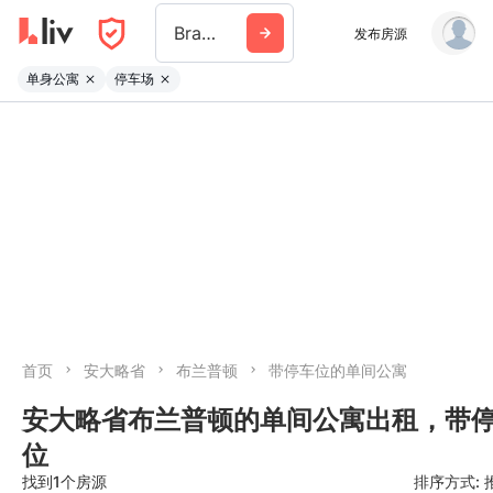
Brampton
发布房源
单身公寓
停车场
首页
安大略省
布兰普顿
带停车位的单间公寓
安大略省布兰普顿的单间公寓出租，带
位
找到1个房源
排序方式: 