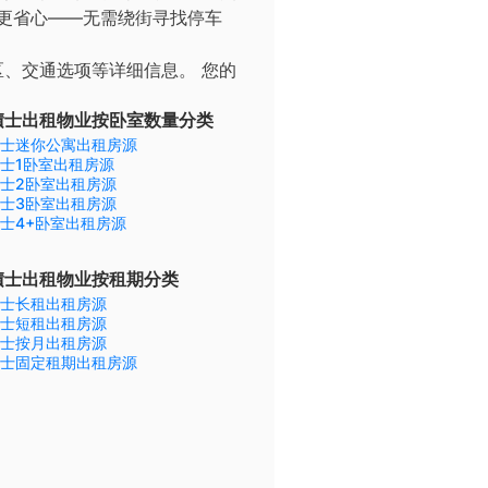
更省心——无需绕街寻找停车
区、交通选项等详细信息。
您的
積士出租物业按卧室数量分类
士迷你公寓出租房源
士1卧室出租房源
士2卧室出租房源
士3卧室出租房源
士4+卧室出租房源
積士出租物业按租期分类
士长租出租房源
士短租出租房源
士按月出租房源
士固定租期出租房源