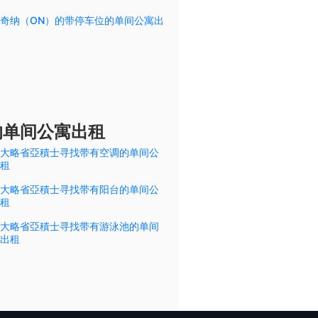
奇纳（ON）的带停车位的单间公寓出
的单间公寓出租
大略省亞積士寻找带有空调的单间公
租
大略省亞積士寻找带有阳台的单间公
租
大略省亞積士寻找带有游泳池的单间
出租