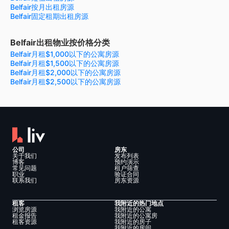
Belfair按月出租房源
Belfair固定租期出租房源
Belfair出租物业按价格分类
Belfair月租$1,000以下的公寓房源
Belfair月租$1,500以下的公寓房源
Belfair月租$2,000以下的公寓房源
Belfair月租$2,500以下的公寓房源
公司
房东
关于我们
发布列表
博客
预约演示
常见问题
租户筛查
职业
验证合同
联系我们
房东资源
租客
我附近的热门地点
浏览房源
我附近的公寓
租金报告
我附近的公寓房
租客资源
我附近的房子
我附近的房间