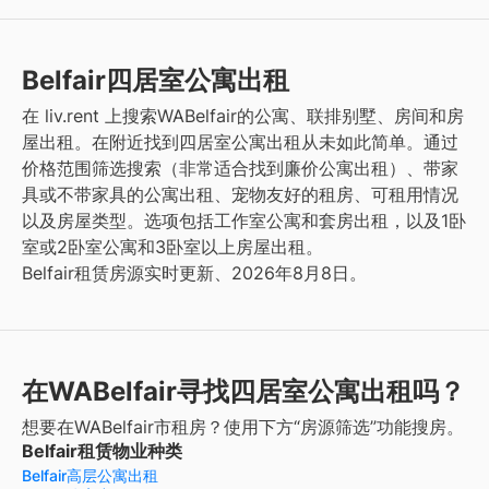
Belfair四居室公寓出租
在 liv.rent 上搜索WABelfair的公寓、联排别墅、房间和房
屋出租。在附近找到四居室公寓出租从未如此简单。通过
价格范围筛选搜索（非常适合找到廉价公寓出租）、带家
具或不带家具的公寓出租、宠物友好的租房、可租用情况
以及房屋类型。选项包括工作室公寓和套房出租，以及1卧
室或2卧室公寓和3卧室以上房屋出租。
Belfair租赁房源实时更新、2026年8月8日。
在WABelfair寻找四居室公寓出租吗？
想要在WABelfair市租房？使用下方“房源筛选”功能搜房。
Belfair租赁物业种类
Belfair高层公寓出租