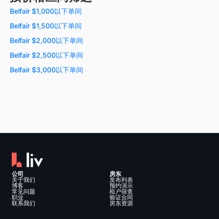
Belfair $1,000以下单间
Belfair $1,500以下单间
Belfair $2,000以下单间
Belfair $2,500以下单间
Belfair $3,000以下单间
公司
房东
关于我们
发布列表
博客
预约演示
常见问题
租户筛查
职业
验证合同
联系我们
房东资源