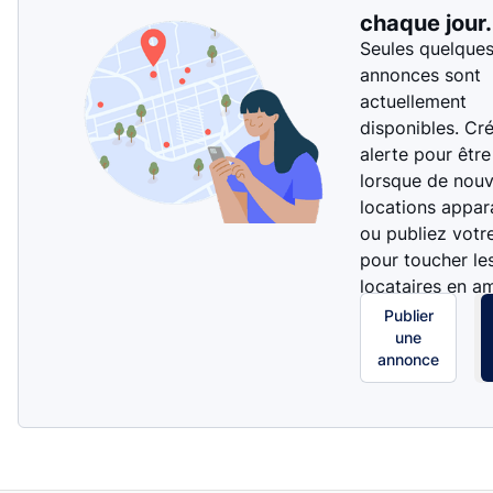
chaque jour.
Seules quelque
annonces sont
actuellement
disponibles. Cr
alerte pour être
lorsque de nouv
locations appar
ou publiez votr
pour toucher le
locataires en a
Publier
une
annonce