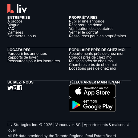
ENTREPRISE
PROPRIÉTAIRES
À propos
Publier une annonce
Blogue
Réserver une démo
FAQ
Vérification des locataires
Carrières
Vérifier le contrat
Contactez-nous
Ressources pour les propriétaires
LOCATAIRES
POPULAIRE PRÈS DE CHEZ MOI
Parcourir les annonces
Appartements près de chez moi
Rapports de loyer
Condos près de chez moi
Ressources pour les locataires
Maisons près de chez moi
Chambres près de chez moi
Locations près de chez moi
SUIVEZ-NOUS
TÉLÉCHARGER MAINTENANT
Liv Strategies Inc. ©
2026
| Vancouver, BC |
Appartements & maisons à
louer
MLS® data provided by the Toronto Regional Real Estate Board