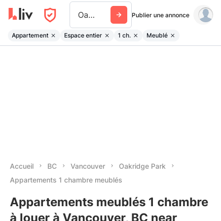
Oakridge Park
Publier une annonce
Appartement
Espace entier
1 ch.
Meublé
Accueil
BC
Vancouver
Oakridge Park
Appartements 1 chambre meublés
Appartements meublés 1 chambre
à louer à Vancouver, BC near