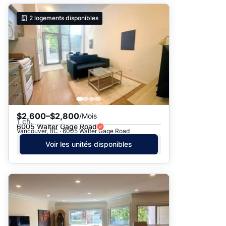
2
logements disponibles
$2,600–$2,800
/Mois
1 ch.
6005 Walter Gage Road
Vancouver, BC · 6005 Walter Gage Road
Voir les unités disponibles