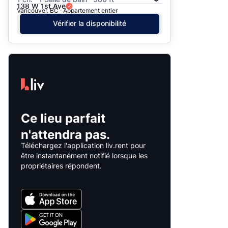
138 W 1st Ave
Vancouver, BC · Appartement entier
Vérifier la disponibilité
Ce lieu parfait
n'attendra pas.
Téléchargez l'application liv.rent pour
être instantanément notifié lorsque les
propriétaires répondent.