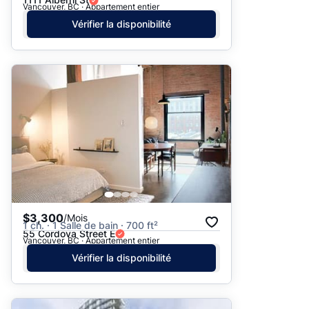
Vancouver, BC · Appartement entier
Vérifier la disponibilité
$3,300
/Mois
1 ch. · 1 Salle de bain · 700 ft²
55 Cordova Street E
Vancouver, BC · Appartement entier
Vérifier la disponibilité