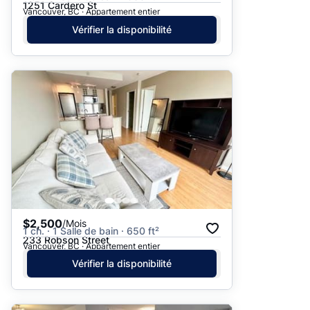
1251 Cardero St
Vancouver, BC · Appartement entier
Vérifier la disponibilité
$2,500
/Mois
1 ch. · 1 Salle de bain · 650 ft²
233 Robson Street
Vancouver, BC · Appartement entier
Vérifier la disponibilité