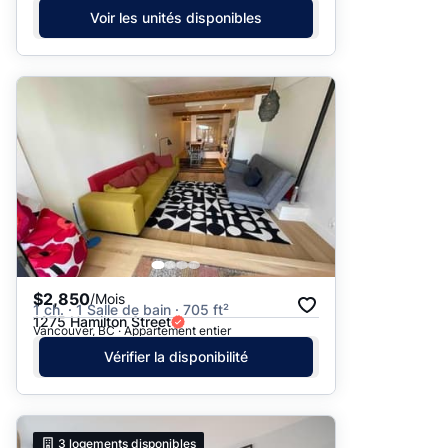
Voir les unités disponibles
$2,850
/Mois
1 ch. · 1 Salle de bain · 705 ft²
1275 Hamilton Street
Vancouver, BC · Appartement entier
Vérifier la disponibilité
3
logements disponibles