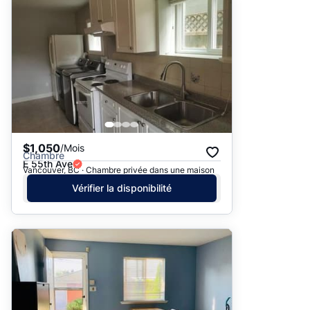
$1,050
/Mois
Chambre
E 55th Ave
Vancouver, BC · Chambre privée dans une maison
Vérifier la disponibilité