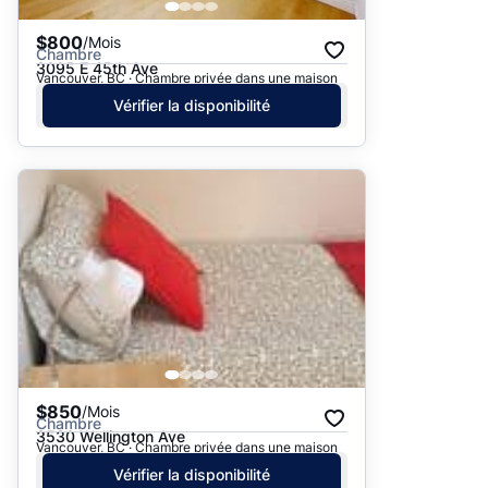
$800
/Mois
Chambre
3095 E 45th Ave
Vancouver, BC · Chambre privée dans une maison
Vérifier la disponibilité
$850
/Mois
Chambre
3530 Wellington Ave
Vancouver, BC · Chambre privée dans une maison
Vérifier la disponibilité