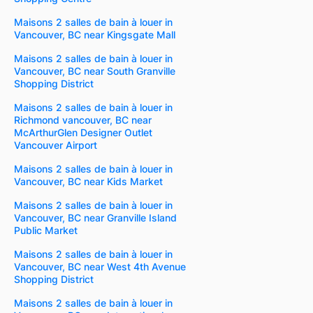
Maisons 2 salles de bain à louer in
Vancouver, BC near Kingsgate Mall
Maisons 2 salles de bain à louer in
Vancouver, BC near South Granville
Shopping District
Maisons 2 salles de bain à louer in
Richmond vancouver, BC near
McArthurGlen Designer Outlet
Vancouver Airport
Maisons 2 salles de bain à louer in
Vancouver, BC near Kids Market
Maisons 2 salles de bain à louer in
Vancouver, BC near Granville Island
Public Market
Maisons 2 salles de bain à louer in
Vancouver, BC near West 4th Avenue
Shopping District
Maisons 2 salles de bain à louer in