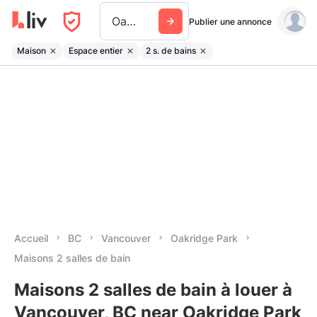
Oakridge Park
Publier une annonce
Maison
Espace entier
2 s. de bains
Accueil
BC
Vancouver
Oakridge Park
Maisons 2 salles de bain
Maisons 2 salles de bain à louer à
Vancouver, BC near Oakridge Park