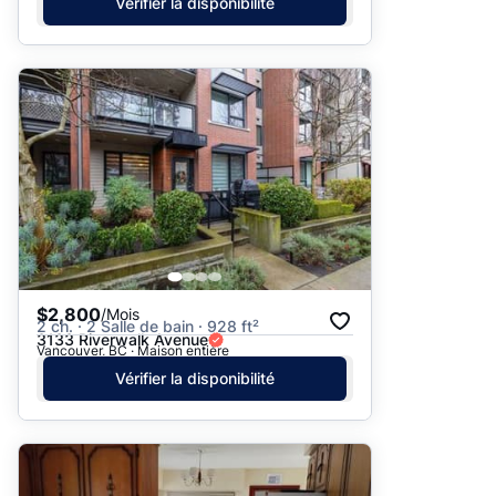
Vérifier la disponibilité
$2,800
/Mois
2 ch. · 2 Salle de bain · 928 ft²
3133 Riverwalk Avenue
Vancouver, BC · Maison entière
Vérifier la disponibilité