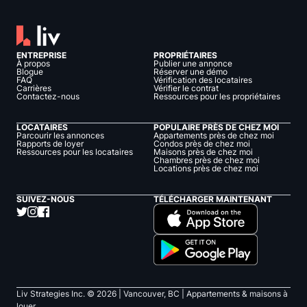
ENTREPRISE
PROPRIÉTAIRES
À propos
Publier une annonce
Blogue
Réserver une démo
FAQ
Vérification des locataires
Carrières
Vérifier le contrat
Contactez-nous
Ressources pour les propriétaires
LOCATAIRES
POPULAIRE PRÈS DE CHEZ MOI
Parcourir les annonces
Appartements près de chez moi
Rapports de loyer
Condos près de chez moi
Ressources pour les locataires
Maisons près de chez moi
Chambres près de chez moi
Locations près de chez moi
SUIVEZ-NOUS
TÉLÉCHARGER MAINTENANT
Liv Strategies Inc. ©
2026
| Vancouver, BC |
Appartements & maisons à
louer