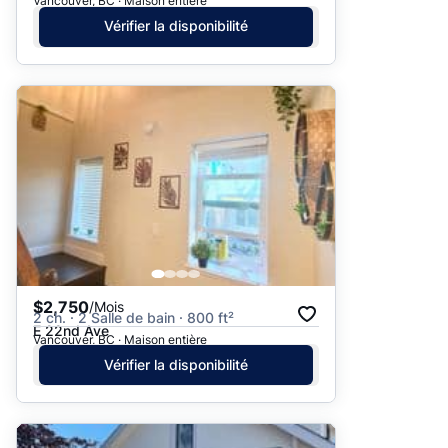
Vancouver, BC · Maison entière
Vérifier la disponibilité
$2,750
/Mois
2 ch. · 2 Salle de bain · 800 ft²
E 22nd Ave
Vancouver, BC · Maison entière
Vérifier la disponibilité