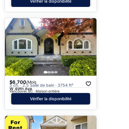
Vérifier la disponibilité
$6,700
/Mois
5 ch. · 2.5 Salle de bain · 3754 ft²
W 49th Ave
Vancouver, BC · Maison entière
Vérifier la disponibilité