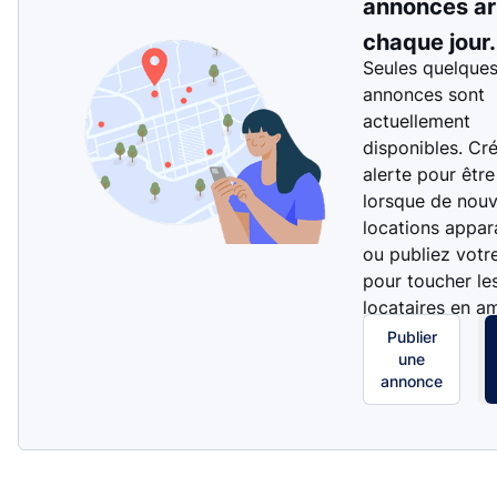
annonces ar
chaque jour.
Seules quelque
annonces sont
actuellement
disponibles. Cr
alerte pour être
lorsque de nouv
locations appar
ou publiez votr
pour toucher le
locataires en a
Publier
une
annonce