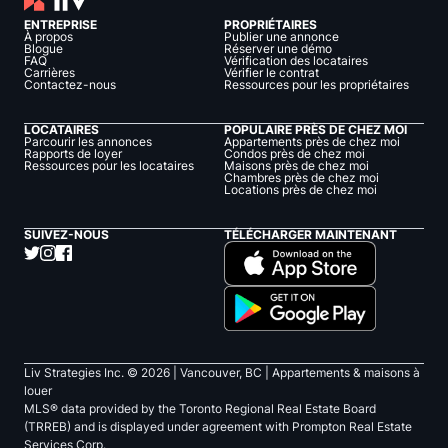
ENTREPRISE
PROPRIÉTAIRES
À propos
Publier une annonce
Blogue
Réserver une démo
FAQ
Vérification des locataires
Carrières
Vérifier le contrat
Contactez-nous
Ressources pour les propriétaires
LOCATAIRES
POPULAIRE PRÈS DE CHEZ MOI
Parcourir les annonces
Appartements près de chez moi
Rapports de loyer
Condos près de chez moi
Ressources pour les locataires
Maisons près de chez moi
Chambres près de chez moi
Locations près de chez moi
SUIVEZ-NOUS
TÉLÉCHARGER MAINTENANT
Liv Strategies Inc. ©
2026
| Vancouver, BC |
Appartements & maisons à
louer
MLS® data provided by the Toronto Regional Real Estate Board
(TRREB) and is displayed under agreement with Prompton Real Estate
Services Corp.