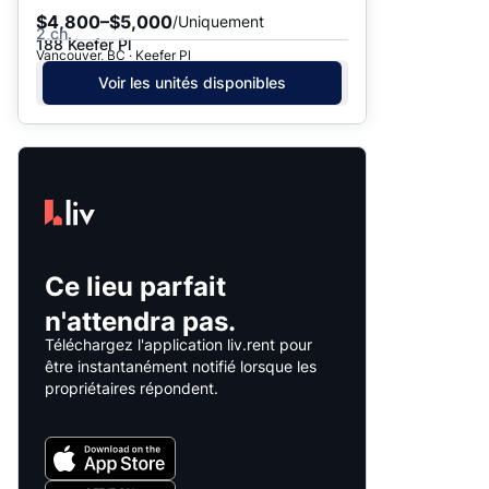
$4,800–$5,000
/Uniquement
2 ch.
188 Keefer Pl
Vancouver, BC · Keefer Pl
Voir les unités disponibles
Ce lieu parfait
n'attendra pas.
Téléchargez l'application liv.rent pour
être instantanément notifié lorsque les
propriétaires répondent.