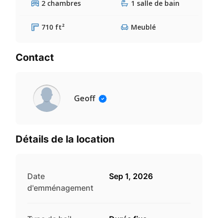
2 chambres
1 salle de bain
710 ft²
Meublé
Contact
Geoff
Détails de la location
Date
Sep 1, 2026
d'emménagement