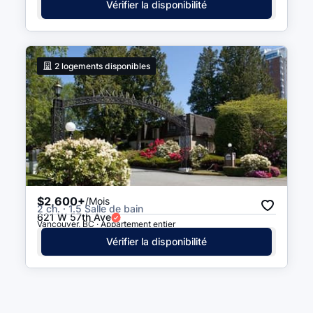
Vérifier la disponibilité
2
logements disponibles
$2,600+
/Mois
2 ch. · 1.5 Salle de bain
621 W 57th Ave
Vancouver, BC · Appartement entier
Vérifier la disponibilité