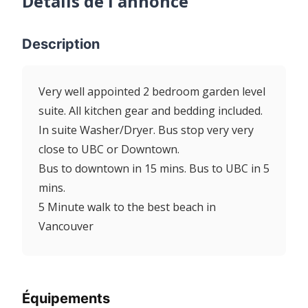
Détails de l'annonce
Description
Very well appointed 2 bedroom garden level
suite. All kitchen gear and bedding included.
In suite Washer/Dryer. Bus stop very very
close to UBC or Downtown.
Bus to downtown in 15 mins. Bus to UBC in 5
mins.
5 Minute walk to the best beach in
Vancouver
Équipements