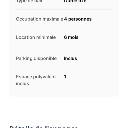
Type de bail
Durée fixe
Occupation maximale
4 personnes
Location minimale
6 mois
Parking disponible
Inclus
Espace polyvalent
1
inclus