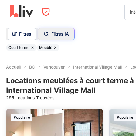
Int
Filtres
Filtres IA
Court terme
Meublé
Accueil
BC
Vancouver
International Village Mall
Lo
Locations meublées à court terme à
International Village Mall
295 Locations Trouvées
Populaire
Populaire