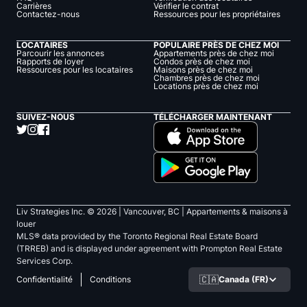
Carrières
Vérifier le contrat
Contactez-nous
Ressources pour les propriétaires
LOCATAIRES
POPULAIRE PRÈS DE CHEZ MOI
Parcourir les annonces
Appartements près de chez moi
Rapports de loyer
Condos près de chez moi
Ressources pour les locataires
Maisons près de chez moi
Chambres près de chez moi
Locations près de chez moi
SUIVEZ-NOUS
TÉLÉCHARGER MAINTENANT
Liv Strategies Inc. ©
2026
| Vancouver, BC |
Appartements & maisons à
louer
MLS® data provided by the Toronto Regional Real Estate Board
(TRREB) and is displayed under agreement with Prompton Real Estate
Services Corp.
🇨🇦
Canada (FR)
Confidentialité
Conditions