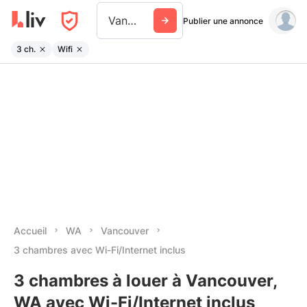
Vancouver Wa
Publier une annonce
3 ch.
Wifi
Accueil
WA
Vancouver
3 chambres avec Wi-Fi/Internet inclus
3 chambres à louer à Vancouver,
WA avec Wi-Fi/Internet inclus