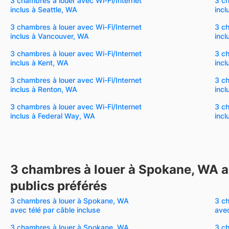
3 chambres à louer avec Wi-Fi/Internet
3 ch
inclus à Seattle, WA
inc
3 chambres à louer avec Wi-Fi/Internet
3 ch
inclus à Vancouver, WA
incl
3 chambres à louer avec Wi-Fi/Internet
3 ch
inclus à Kent, WA
incl
3 chambres à louer avec Wi-Fi/Internet
3 ch
inclus à Renton, WA
incl
3 chambres à louer avec Wi-Fi/Internet
3 ch
inclus à Federal Way, WA
incl
3 chambres à louer à Spokane, WA a
publics préférés
3 chambres à louer à Spokane, WA
3 c
avec télé par câble incluse
avec
3 chambres à louer à Spokane, WA
3 c