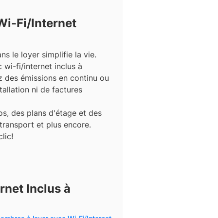
i-Fi/Internet
ns le loyer simplifie la vie.
wi-fi/internet inclus à
z des émissions en continu ou
stallation ni de factures
s, des plans d'étage et des
 transport et plus encore.
lic!
net Inclus à