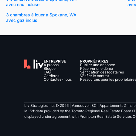
avec eau incluse
avec
3 chambres à louer à Spokane, WA
avec gaz inclus
ENTREPRISE
PROPRIÉTAIRES
À propos
Publier une annonce
Blogue
Réserver une démo
FAQ
Vérification des locataires
Carrières
Vérifier le contrat
Contactez-nous
Ressources pour les propriétaire
Liv Strategies Inc. ©
2026
| Vancouver, BC |
Appartements & maiso
MLS® data provided by the Toronto Regional Real Estate Board (T
displayed under agreement with Prompton Real Estate Services C