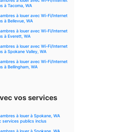
ambres à louer avec Wi-Fi/Internet
lus à Tacoma, WA
ambres à louer avec Wi-Fi/Internet
us à Bellevue, WA
ambres à louer avec Wi-Fi/Internet
us à Everett, WA
ambres à louer avec Wi-Fi/Internet
us à Spokane Valley, WA
ambres à louer avec Wi-Fi/Internet
us à Bellingham, WA
vec vos services
hambres à louer à Spokane, WA
 services publics inclus
hambres à louer à Spokane, WA