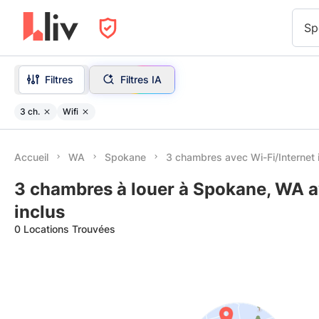
Sp
Filtres
Filtres IA
3 ch.
Wifi
Accueil
WA
Spokane
3 chambres avec Wi-Fi/Internet 
3 chambres à louer à Spokane, WA a
inclus
0 Locations Trouvées