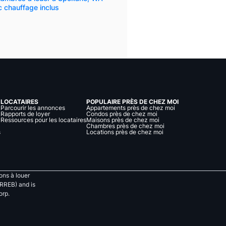
 chauffage inclus
LOCATAIRES
POPULAIRE PRÈS DE CHEZ MOI
Parcourir les annonces
Appartements près de chez moi
Rapports de loyer
Condos près de chez moi
Ressources pour les locataires
Maisons près de chez moi
Chambres près de chez moi
s
Locations près de chez moi
ns à louer
RREB) and is
orp.