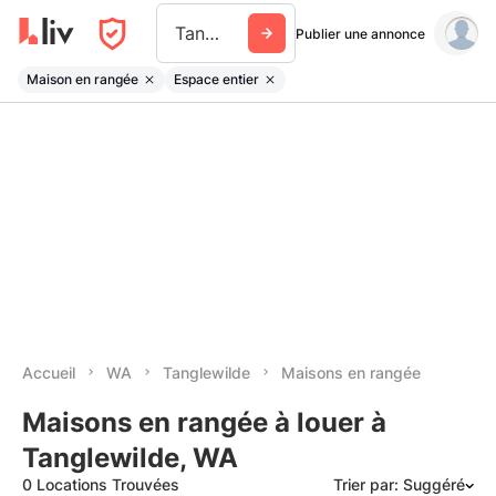
Tanglewilde
Publier une annonce
Maison en rangée
Espace entier
Accueil
WA
Tanglewilde
Maisons en rangée
Maisons en rangée à louer à
Tanglewilde, WA
0 Locations Trouvées
Trier par: Suggéré