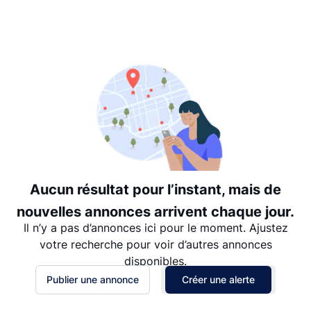
Suggéré
Date: les plus récents d’abord
Date: les plus anciens d’abord
Prix - $$$ à $
Prix - $ à $$$
Aucun résultat pour l’instant, mais de
nouvelles annonces arrivent chaque jour.
Il n’y a pas d’annonces ici pour le moment. Ajustez
votre recherche pour voir d’autres annonces
disponibles.
Publier une annonce
Créer une alerte