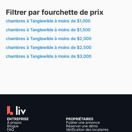
Filtrer par fourchette de prix
chambres à Tanglewilde à moins de $1,000
chambres à Tanglewilde à moins de $1,500
chambres à Tanglewilde à moins de $2,000
chambres à Tanglewilde à moins de $2,500
chambres à Tanglewilde à moins de $3,000
ENTREPRISE
PROPRIÉTAIRES
À propos
Publier une annonce
Blogue
Réserver une démo
FAQ
Vérification des locataires