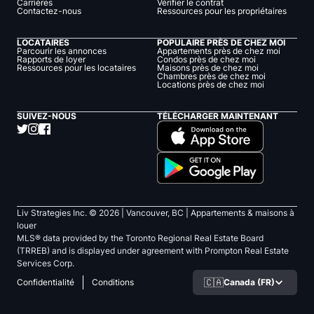
Carrières
Vérifier le contrat
Contactez-nous
Ressources pour les propriétaires
LOCATAIRES
POPULAIRE PRÈS DE CHEZ MOI
Parcourir les annonces
Appartements près de chez moi
Rapports de loyer
Condos près de chez moi
Ressources pour les locataires
Maisons près de chez moi
Chambres près de chez moi
Locations près de chez moi
SUIVEZ-NOUS
TÉLÉCHARGER MAINTENANT
Liv Strategies Inc. ©
2026
| Vancouver, BC |
Appartements & maisons à
louer
MLS® data provided by the Toronto Regional Real Estate Board
(TRREB) and is displayed under agreement with Prompton Real Estate
Services Corp.
🇨🇦
Canada (FR)
Confidentialité
Conditions