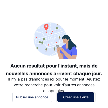
Suggéré
Date: les plus récents d’abord
Date: les plus anciens d’abord
Prix - $$$ à $
Prix - $ à $$$
Aucun résultat pour l’instant, mais de
nouvelles annonces arrivent chaque jour.
Il n’y a pas d’annonces ici pour le moment. Ajustez
votre recherche pour voir d’autres annonces
disponibles.
Publier une annonce
Créer une alerte