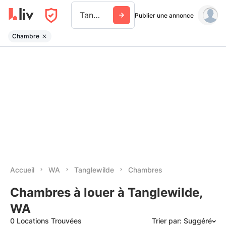
Tanglewilde
Publier une annonce
Chambre
Accueil
WA
Tanglewilde
Chambres
Chambres à louer à Tanglewilde,
WA
0 Locations Trouvées
Trier par: Suggéré