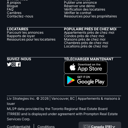
À propos
Publier une annonce
Blogue
Réserver une démo
FAQ
Vérification des locataires
Carrières
Vérifier le contrat
Contactez-nous
Ressources pour les propriétaires
LOCATAIRES
POPULAIRE PRÈS DE CHEZ MOI
Parcourir les annonces
Appartements près de chez moi
Rapports de loyer
Condos près de chez moi
Ressources pour les locataires
Maisons près de chez moi
Chambres près de chez moi
Locations près de chez moi
SUIVEZ-NOUS
TÉLÉCHARGER MAINTENANT
Liv Strategies Inc. ©
2026
| Vancouver, BC |
Appartements & maisons à
louer
MLS® data provided by the Toronto Regional Real Estate Board
(TRREB) and is displayed under agreement with Prompton Real Estate
Services Corp.
🇨🇦
Canada (FR)
Confidentialité
Conditions