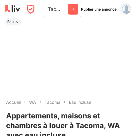
Tacoma
Publier une annonce
Eau
Accueil
WA
Tacoma
Eau incluse
Appartements, maisons et
chambres à louer à Tacoma, WA
avec eau incluse