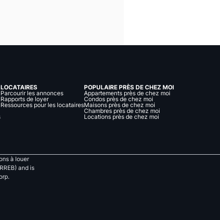
LOCATAIRES
POPULAIRE PRÈS DE CHEZ MOI
Parcourir les annonces
Appartements près de chez moi
Rapports de loyer
Condos près de chez moi
Ressources pour les locataires
Maisons près de chez moi
Chambres près de chez moi
s
Locations près de chez moi
ns à louer
RREB) and is
orp.