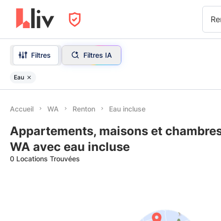
Re
Filtres
Filtres IA
Eau
Accueil
WA
Renton
Eau incluse
Appartements, maisons et chambres 
WA avec eau incluse
0 Locations Trouvées