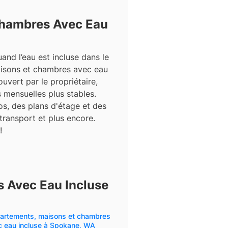
Chambres Avec Eau
and l’eau est incluse dans le
aisons et chambres avec eau
uvert par le propriétaire,
 mensuelles plus stables.
s, des plans d'étage et des
 transport et plus encore.
!
 Avec Eau Incluse
artements, maisons et chambres
c eau incluse à Spokane, WA