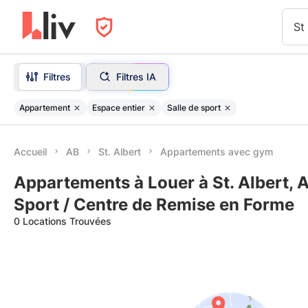
St
Filtres
Filtres IA
Appartement
Espace entier
Salle de sport
Accueil
AB
St. Albert
Appartements avec gym
Appartements à Louer à St. Albert, 
Sport / Centre de Remise en Forme
0 Locations Trouvées