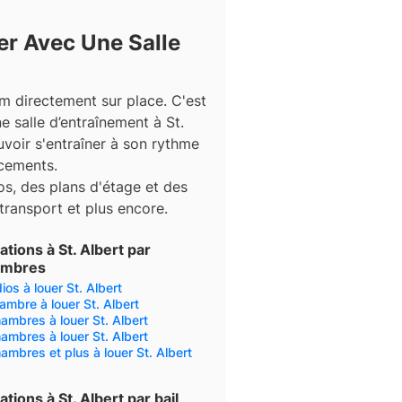
r Avec Une Salle
ym directement sur place. C'est
 salle d’entraînement à St.
ouvoir s'entraîner à son rythme
cements.
s, des plans d'étage et des
 transport et plus encore.
ations à St. Albert par
ambres
ios à louer St. Albert
ambre à louer St. Albert
ambres à louer St. Albert
ambres à louer St. Albert
ambres et plus à louer St. Albert
ations à St. Albert par bail