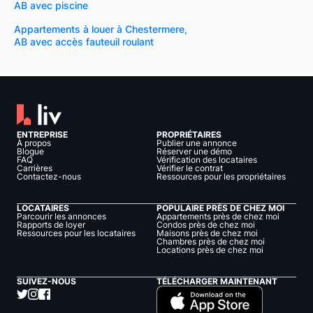
AB avec piscine
Appartements à louer à Chestermere,
AB avec accès fauteuil roulant
ENTREPRISE
PROPRIÉTAIRES
À propos
Publier une annonce
Blogue
Réserver une démo
FAQ
Vérification des locataires
Carrières
Vérifier le contrat
Contactez-nous
Ressources pour les propriétaires
LOCATAIRES
POPULAIRE PRÈS DE CHEZ MOI
Parcourir les annonces
Appartements près de chez moi
Rapports de loyer
Condos près de chez moi
Ressources pour les locataires
Maisons près de chez moi
Chambres près de chez moi
Locations près de chez moi
SUIVEZ-NOUS
TÉLÉCHARGER MAINTENANT