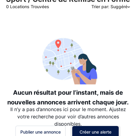
0 Locations Trouvées
Trier par: Suggéré
Suggéré
Date: les plus récents d’abord
Date: les plus anciens d’abord
Prix - $$$ à $
Prix - $ à $$$
Aucun résultat pour l’instant, mais de
nouvelles annonces arrivent chaque jour.
Il n’y a pas d’annonces ici pour le moment. Ajustez
votre recherche pour voir d’autres annonces
disponibles.
Publier une annonce
Créer une alerte