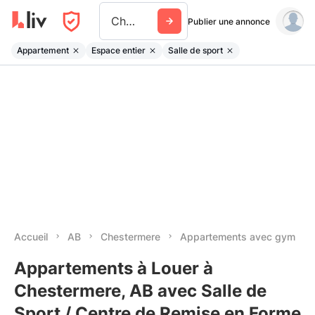
Chestermere
Publier une annonce
Appartement
Espace entier
Salle de sport
Accueil
AB
Chestermere
Appartements avec gym
Appartements à Louer à
Chestermere, AB avec Salle de
Sport / Centre de Remise en Forme