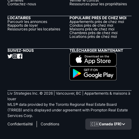
Carrières
Vérifier le contrat
Contactez-nous
Ressources pour les propriétaires
LOCATAIRES
POPULAIRE PRÈS DE CHEZ MOI
Parcourir les annonces
Appartements près de chez moi
Rapports de loyer
Condos près de chez moi
Ressources pour les locataires
Maisons près de chez moi
Chambres près de chez moi
Locations près de chez moi
SUIVEZ-NOUS
TÉLÉCHARGER MAINTENANT
Liv Strategies Inc. ©
2026
| Vancouver, BC |
Appartements & maisons à
louer
MLS® data provided by the Toronto Regional Real Estate Board
(TRREB) and is displayed under agreement with Prompton Real Estate
Services Corp.
🇨🇦
Canada (FR)
Confidentialité
Conditions