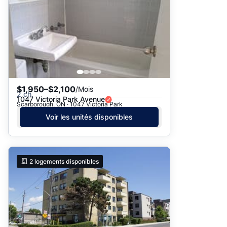
$1,950–$2,100
/Mois
2 ch.
1047 Victoria Park Avenue
Scarborough, ON · 1047 Victoria Park
Voir les unités disponibles
2
logements disponibles