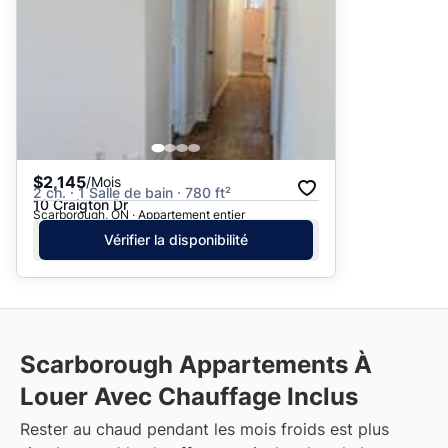
$2,145
/Mois
2 ch. · 1 Salle de bain · 780 ft²
10 Craigton Dr
Scarborough, ON · Appartement entier
Vérifier la disponibilité
Scarborough
Appartements À
Louer Avec Chauffage Inclus
Rester au chaud pendant les mois froids est plus