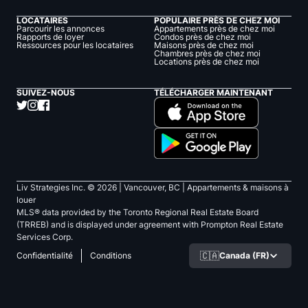
LOCATAIRES
POPULAIRE PRÈS DE CHEZ MOI
Parcourir les annonces
Appartements près de chez moi
Rapports de loyer
Condos près de chez moi
Ressources pour les locataires
Maisons près de chez moi
Chambres près de chez moi
Locations près de chez moi
SUIVEZ-NOUS
TÉLÉCHARGER MAINTENANT
Liv Strategies Inc. ©
2026
| Vancouver, BC |
Appartements & maisons à
louer
MLS® data provided by the Toronto Regional Real Estate Board
(TRREB) and is displayed under agreement with Prompton Real Estate
Services Corp.
🇨🇦
Canada (FR)
Confidentialité
Conditions