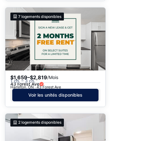
7
logements disponibles
$1,659–$2,819
/Mois
1 ch. – 3 ch.
43 Forest Ave
Hamilton, ON · 43 Forest Ave
Voir les unités disponibles
2
logements disponibles