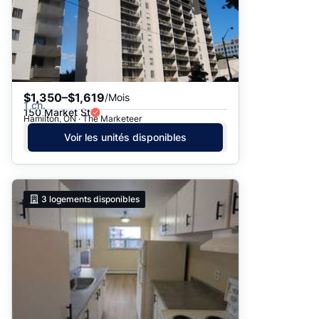
$1,350–$1,619
/Mois
1 ch.
150 Market St
Hamilton, ON · The Marketeer
Voir les unités disponibles
3
logements disponibles