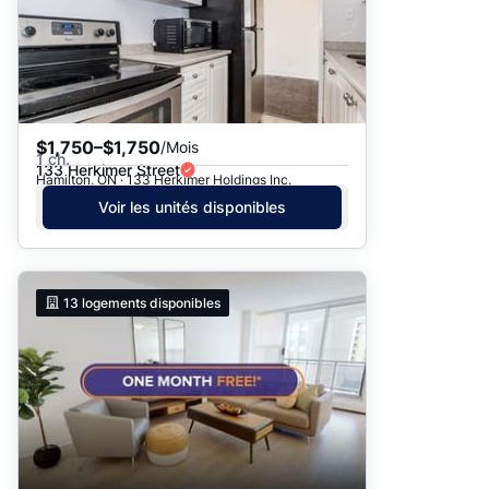
$1,750–$1,750
/Mois
1 ch.
133 Herkimer Street
Hamilton, ON · 133 Herkimer Holdings Inc.
Voir les unités disponibles
13
logements disponibles