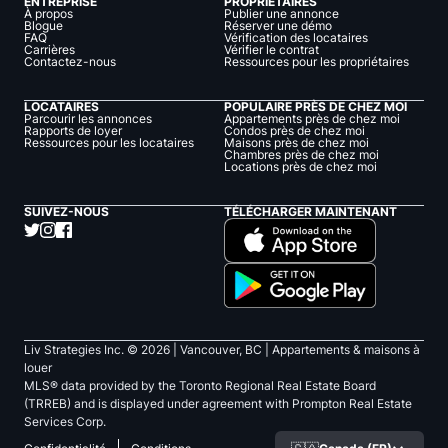
ENTREPRISE
PROPRIÉTAIRES
À propos
Publier une annonce
Blogue
Réserver une démo
FAQ
Vérification des locataires
Carrières
Vérifier le contrat
Contactez-nous
Ressources pour les propriétaires
LOCATAIRES
POPULAIRE PRÈS DE CHEZ MOI
Parcourir les annonces
Appartements près de chez moi
Rapports de loyer
Condos près de chez moi
Ressources pour les locataires
Maisons près de chez moi
Chambres près de chez moi
Locations près de chez moi
SUIVEZ-NOUS
TÉLÉCHARGER MAINTENANT
Liv Strategies Inc. ©
2026
| Vancouver, BC |
Appartements & maisons à
louer
MLS® data provided by the Toronto Regional Real Estate Board
(TRREB) and is displayed under agreement with Prompton Real Estate
Services Corp.